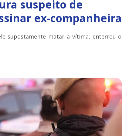
cura suspeito de
assinar ex-companheira
ele supostamente matar a vítima, enterrou o