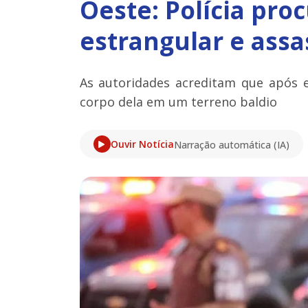
Oeste: Polícia pro
estrangular e ass
As autoridades acreditam que após 
corpo dela em um terreno baldio
Ouvir Notícia
Narração automática (IA)