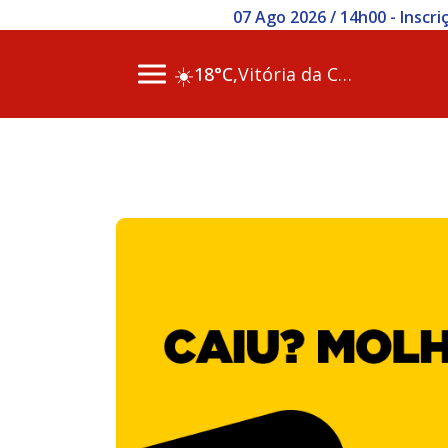
07 Ago 2026 / 14h00 - Inscr
☀️
18°C,
Vitória da Conq…