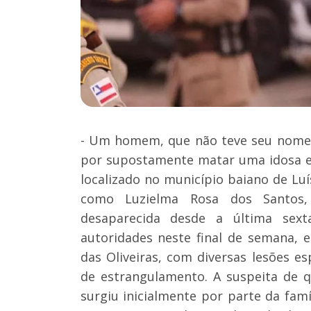
- Um homem, que não teve seu nome d
por supostamente matar uma idosa e 
localizado no município baiano de Luí
como Luzielma Rosa dos Santos, 
desaparecida desde a última sexta
autoridades neste final de semana, 
das Oliveiras, com diversas lesões e
de estrangulamento. A suspeita de 
surgiu inicialmente por parte da fam