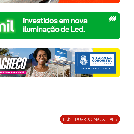
LUÍS EDUARDO MAGALHÃES