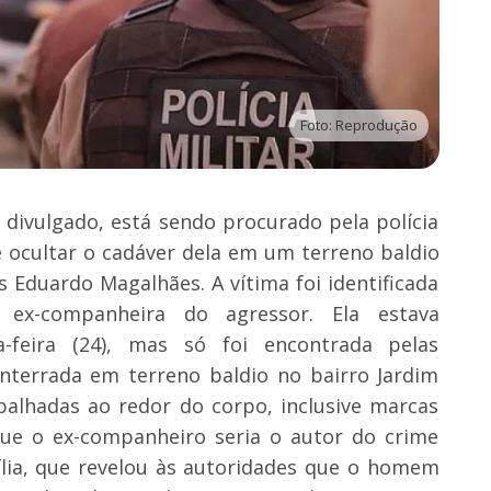
Foto: Reprodução
ivulgado, está sendo procurado pela polícia
ocultar o cadáver dela em um terreno baldio
s Eduardo Magalhães. A vítima foi identificada
ex-companheira do agressor. Ela estava
-feira (24), mas só foi encontrada pelas
enterrada em terreno baldio no bairro Jardim
spalhadas ao redor do corpo, inclusive marcas
que o ex-companheiro seria o autor do crime
ília, que revelou às autoridades que o homem