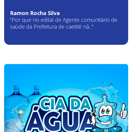
Ramon Rocha Silva
"Por que no edital de Agente comunitàrio de
saùde da Prefeitura de caetitè nâ..."