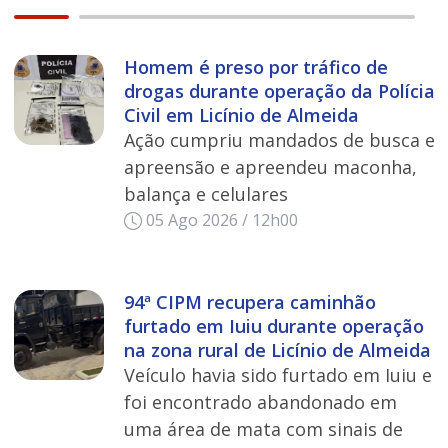
Homem é preso por tráfico de
drogas durante operação da Polícia
Civil em Licínio de Almeida
Ação cumpriu mandados de busca e
apreensão e apreendeu maconha,
balança e celulares
05 Ago 2026 / 12h00
94ª CIPM recupera caminhão
furtado em Iuiu durante operação
na zona rural de Licínio de Almeida
Veículo havia sido furtado em Iuiu e
foi encontrado abandonado em
uma área de mata com sinais de