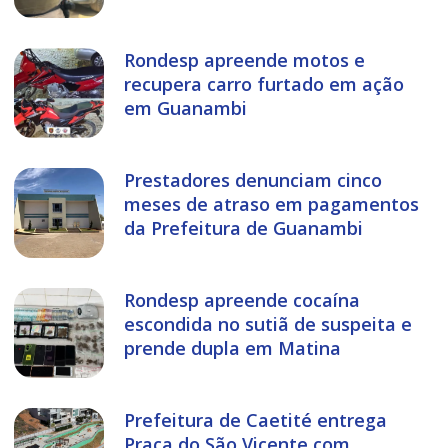
Rondesp apreende motos e
recupera carro furtado em ação
em Guanambi
Prestadores denunciam cinco
meses de atraso em pagamentos
da Prefeitura de Guanambi
Rondesp apreende cocaína
escondida no sutiã de suspeita e
prende dupla em Matina
Prefeitura de Caetité entrega
Praça do São Vicente com