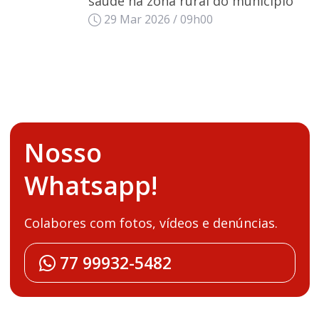
saúde na zona rural do município
29 Mar 2026 / 09h00
Nosso
Whatsapp!
Colabores com fotos, vídeos e denúncias.
77 99932-5482