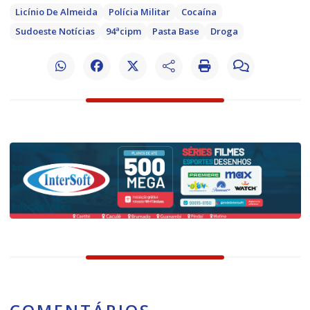
Licínio De Almeida
Polícia Militar
Cocaína
Sudoeste Notícias
94ªcipm
Pasta Base
Droga