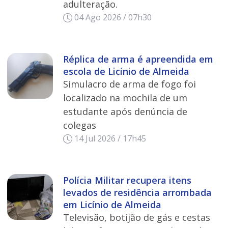
adulteração.
04 Ago 2026 / 07h30
Réplica de arma é apreendida em
escola de Licínio de Almeida
Simulacro de arma de fogo foi
localizado na mochila de um
estudante após denúncia de
colegas
14 Jul 2026 / 17h45
Polícia Militar recupera itens
levados de residência arrombada
em Licínio de Almeida
Televisão, botijão de gás e cestas