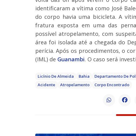
identificaram a vítima como José Bale
do corpo havia uma bicicleta. A ví
fratura exposta em uma das perna
possível atropelamento, com suspeit
área foi isolada até a chegada do De
perícia. Após os procedimentos, o cor
(IML) de
Guanambi
. O caso será investi
Licínio De Almeida
Bahia
Departamento De Polí
Acidente
Atropelamento
Corpo Encontrado