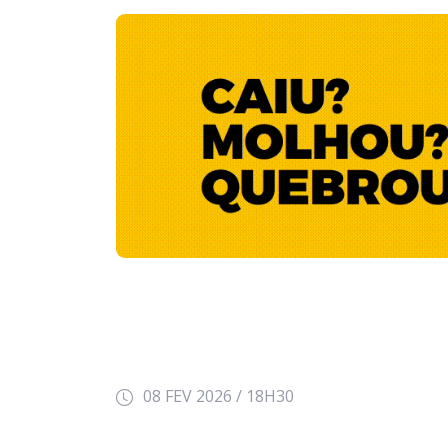
08 FEV 2026 / 18H30