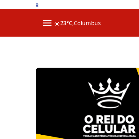
06 Ago 2026 / 11h00 - Polícia
☀️
23°C,
Columbus