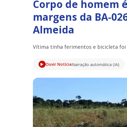
Corpo de homem é
margens da BA‑026
Almeida
Vítima tinha ferimentos e bicicleta foi
Ouvir Notícia
Narração automática (IA)