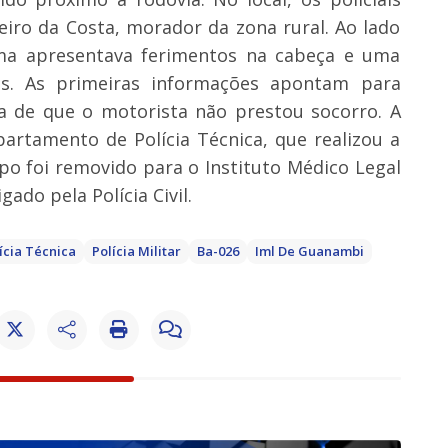
eiro da Costa, morador da zona rural. Ao lado
tima apresentava ferimentos na cabeça e uma
s. As primeiras informações apontam para
a de que o motorista não prestou socorro. A
partamento de Polícia Técnica, que realizou a
po foi removido para o Instituto Médico Legal
gado pela Polícia Civil.
cia Técnica
Polícia Militar
Ba-026
Iml De Guanambi