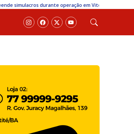
eração em Vitória da Conquista