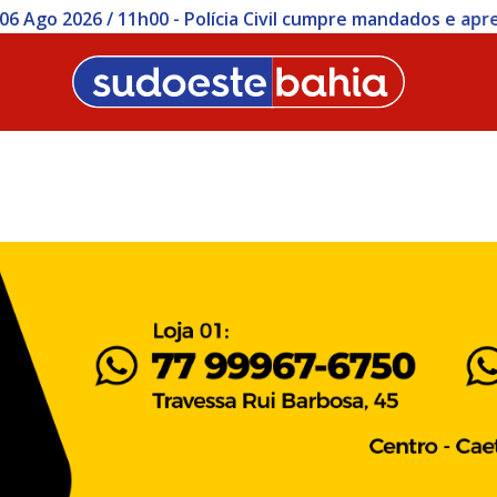
 Civil cumpre mandados e apreende simulacros durante op