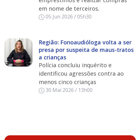
empréstimos e realizar compras
em nome de terceiros.
05 Jun 2026 / 05h30
Região: Fonoaudióloga volta a ser
presa por suspeita de maus-tratos
a crianças
Polícia concluiu inquérito e
identificou agressões contra ao
menos cinco crianças
30 Mai 2026 / 13h00