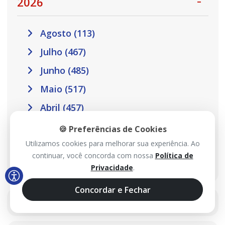
2026
Agosto (113)
Julho (467)
Junho (485)
Maio (517)
Abril (457)
Março (410)
🍪 Preferências de Cookies
Utilizamos cookies para melhorar sua experiência. Ao
Fevereiro (301)
continuar, você concorda com nossa
Política de
Janeiro (302)
Privacidade
.
Concordar e Fechar
2025