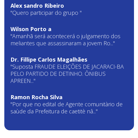
Alex sandro Ribeiro
"Quero participar do grupo "
Wilson Porto a
"Amanhã será acontecerá o julgamento dos
meliantes que assassinaram a jovem Ro..."
Dr. Fillipe Carlos Magalhães
"Suposta FRAUDE ELEIÇÕES DE JACARACI-BA
PELO PARTIDO DE DETINHO. ÔNIBUS
APREEN..."
Ramon Rocha Silva
"Por que no edital de Agente comunitàrio de
saùde da Prefeitura de caetitè nâ..."