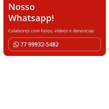
Nosso
Whatsapp!
Colabores com fotos, vídeos e denúncias.
77 99932-5482