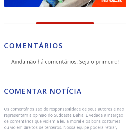
COMENTÁRIOS
Ainda não há comentários. Seja o primeiro!
COMENTAR NOTÍCIA
Os comentários são de responsabilidade de seus autores e não
representam a opinião do Sudoeste Bahia. É vedada a inserção
de comentários que violem a lei, a moral e os bons costumes
ou violem direitos de terceiros. Nossa equipe poderá retirar,