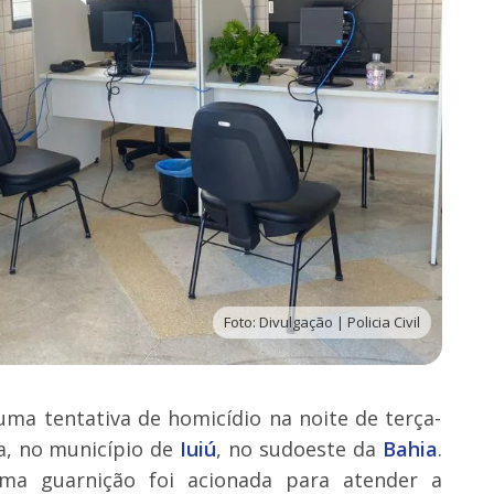
Foto: Divulgação | Policia Civil
ma tentativa de homicídio na noite de terça-
a, no município de
Iuiú
, no sudoeste da
Bahia
.
uma guarnição foi acionada para atender a