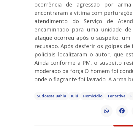
ocorrência de agressão por arma 
encontraram a vítima com perfuraçõ
atendimento do Serviço de Aten
encaminhado para uma unidade de s
ataque ocorreu após o suspeito, um
recusado. Após desferir os golpes de fa
policiais localizaram o autor, que e
Ainda conforme a PM, o suspeito resi
moderado da força.O homem foi conduzi
onde o flagrante foi lavrado. A arma b
Sudoeste Bahia
Iuiú
Homicídio
Tentativa
F