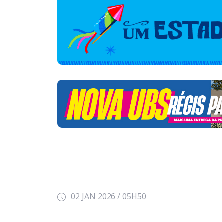
02 JAN 2026 / 05H50