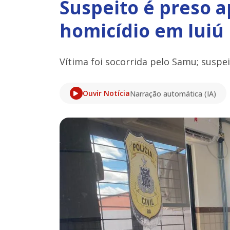
Suspeito é preso a
homicídio em Iuiú
Vítima foi socorrida pelo Samu; suspei
Ouvir Notícia
Narração automática (IA)