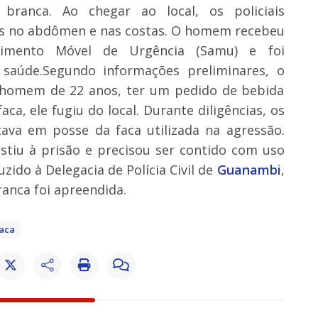
branca. Ao chegar ao local, os policiais
es no abdômen e nas costas. O homem recebeu
dimento Móvel de Urgência (Samu) e foi
aúde.Segundo informações preliminares, o
 homem de 22 anos, ter um pedido de bebida
ca, ele fugiu do local. Durante diligências, os
stava em posse da faca utilizada na agressão.
stiu à prisão e precisou ser contido com uso
do à Delegacia de Polícia Civil de
Guanambi
,
ranca foi apreendida.
aca