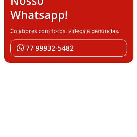
Nosso
Whatsapp!
Colabores com fotos, vídeos e denúncias.
77 99932-5482