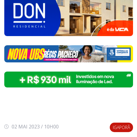
02 MAI 2023 / 10H00
IGAPORÃ