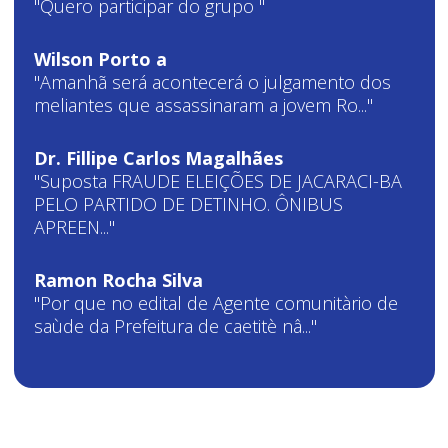
"Quero participar do grupo "
Wilson Porto a
"Amanhã será acontecerá o julgamento dos
meliantes que assassinaram a jovem Ro..."
Dr. Fillipe Carlos Magalhães
"Suposta FRAUDE ELEIÇÕES DE JACARACI-BA
PELO PARTIDO DE DETINHO. ÔNIBUS
APREEN..."
Ramon Rocha Silva
"Por que no edital de Agente comunitàrio de
saùde da Prefeitura de caetitè nâ..."