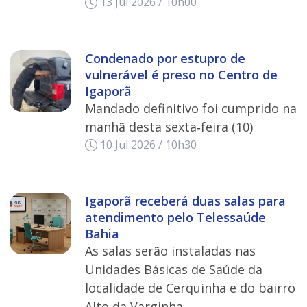
13 Jul 2026 / 10h00
Condenado por estupro de
vulnerável é preso no Centro de
Igaporã
Mandado definitivo foi cumprido na
manhã desta sexta‑feira (10)
10 Jul 2026 / 10h30
Igaporã receberá duas salas para
atendimento pelo Telessaúde
Bahia
As salas serão instaladas nas
Unidades Básicas de Saúde da
localidade de Cerquinha e do bairro
Alto da Varginha