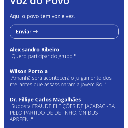
Voz do Povo
Aqui o povo tem voz e vez.
Enviar
Alex sandro Ribeiro
"Quero participar do grupo "
Wilson Porto a
"Amanhã será acontecerá o julgamento dos
meliantes que assassinaram a jovem Ro..."
Dr. Fillipe Carlos Magalhães
"Suposta FRAUDE ELEIÇÕES DE JACARACI-BA
PELO PARTIDO DE DETINHO. ÔNIBUS
APREEN..."