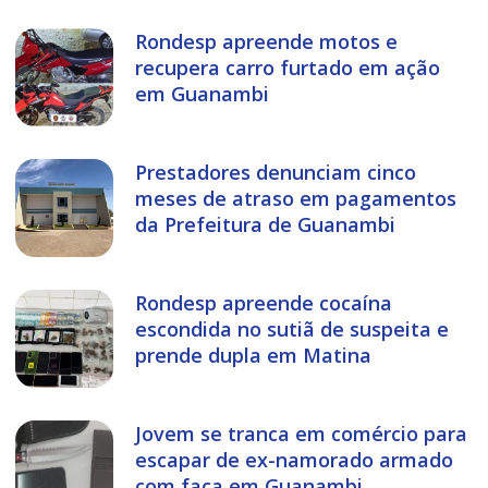
Rondesp apreende motos e
recupera carro furtado em ação
em Guanambi
Prestadores denunciam cinco
meses de atraso em pagamentos
da Prefeitura de Guanambi
Rondesp apreende cocaína
escondida no sutiã de suspeita e
prende dupla em Matina
Jovem se tranca em comércio para
escapar de ex-namorado armado
com faca em Guanambi