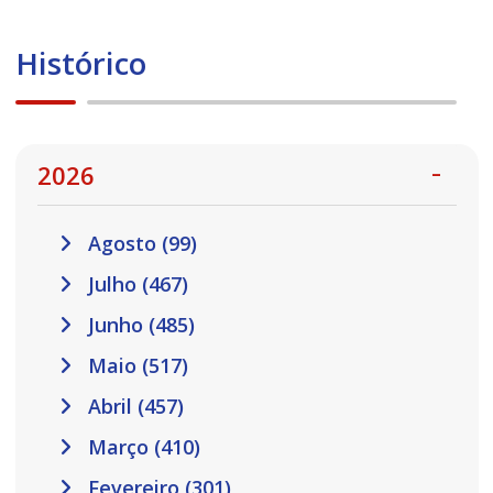
Histórico
2026
Agosto (99)
Julho (467)
Junho (485)
Maio (517)
Abril (457)
Março (410)
Fevereiro (301)