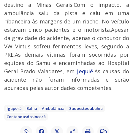
destino a Minas Gerais.Com o impacto, a
ambulância saiu da pista e caiu em uma
ribanceira às margens de um riacho. No veículo
estavam cinco pacientes e o motorista.Apesar
da gravidade do acidente, apenas o condutor do
VW Virtus sofreu ferimentos leves, segundo a
PRE.As demais vítimas foram socorridas por
equipes do Samu e encaminhadas ao Hospital
Geral Prado Valadares, em
Jequié
.As causas do
acidente não foram informadas e serão
apuradas pelas autoridades competentes.
Igaporã
Bahia
Ambulância
Sudoestedabahia
Contendasdosincorá