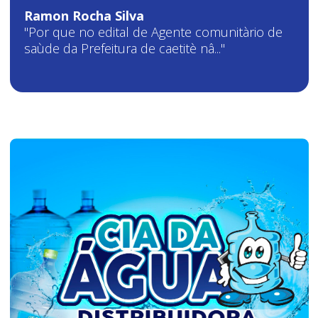
Ramon Rocha Silva
"Por que no edital de Agente comunitàrio de
saùde da Prefeitura de caetitè nâ..."