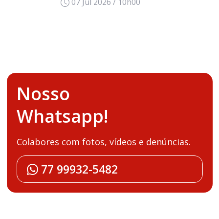
07 Jul 2026 / 10h00
Nosso
Whatsapp!
Colabores com fotos, vídeos e denúncias.
77 99932-5482