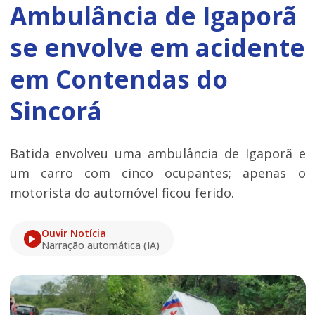
Ambulância de Igaporã
se envolve em acidente
em Contendas do
Sincorá
Batida envolveu uma ambulância de Igaporã e
um carro com cinco ocupantes; apenas o
motorista do automóvel ficou ferido.
Ouvir Notícia
Narração automática (IA)