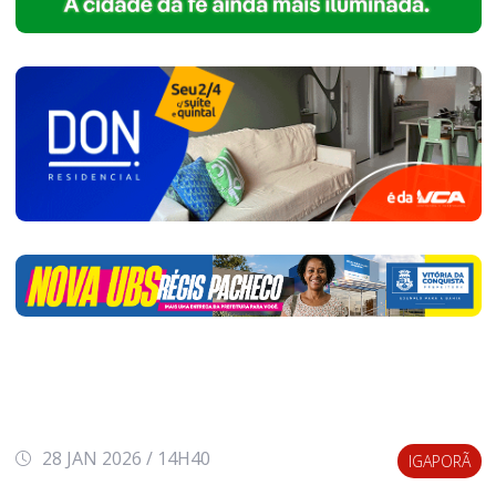
28 JAN 2026 / 14H40
IGAPORÃ