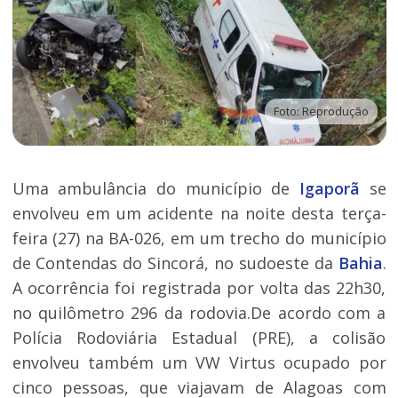
Foto: Reprodução
Uma ambulância do município de
Igaporã
se
envolveu em um acidente na noite desta terça-
feira (27) na BA-026, em um trecho do município
de Contendas do Sincorá, no sudoeste da
Bahia
.
A ocorrência foi registrada por volta das 22h30,
no quilômetro 296 da rodovia.De acordo com a
Polícia Rodoviária Estadual (PRE), a colisão
envolveu também um VW Virtus ocupado por
cinco pessoas, que viajavam de Alagoas com