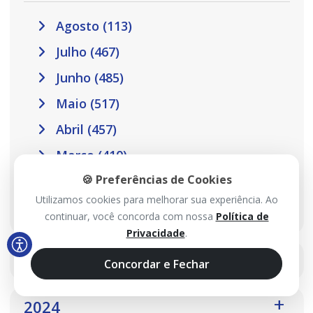
Agosto (113)
Julho (467)
Junho (485)
Maio (517)
Abril (457)
Março (410)
🍪 Preferências de Cookies
Fevereiro (301)
Utilizamos cookies para melhorar sua experiência. Ao
Janeiro (302)
continuar, você concorda com nossa
Política de
Privacidade
.
2025
Concordar e Fechar
2024