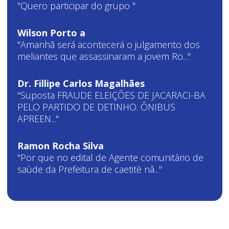
"Quero participar do grupo "
Wilson Porto a
"Amanhã será acontecerá o julgamento dos
meliantes que assassinaram a jovem Ro..."
Dr. Fillipe Carlos Magalhães
"Suposta FRAUDE ELEIÇÕES DE JACARACI-BA
PELO PARTIDO DE DETINHO. ÔNIBUS
APREEN..."
Ramon Rocha Silva
"Por que no edital de Agente comunitàrio de
saùde da Prefeitura de caetitè nâ..."