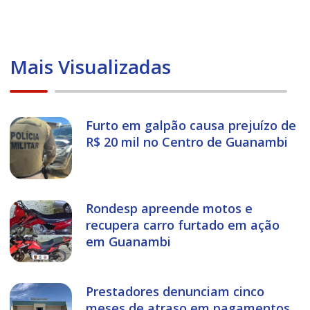
Mais Visualizadas
Furto em galpão causa prejuízo de
R$ 20 mil no Centro de Guanambi
Rondesp apreende motos e
recupera carro furtado em ação
em Guanambi
Prestadores denunciam cinco
meses de atraso em pagamentos