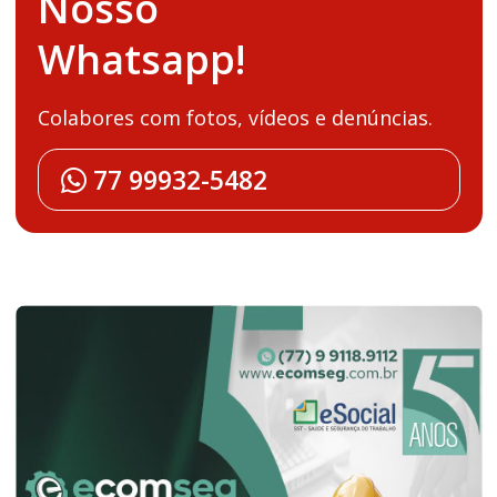
Nosso
Whatsapp!
Colabores com fotos, vídeos e denúncias.
77 99932-5482