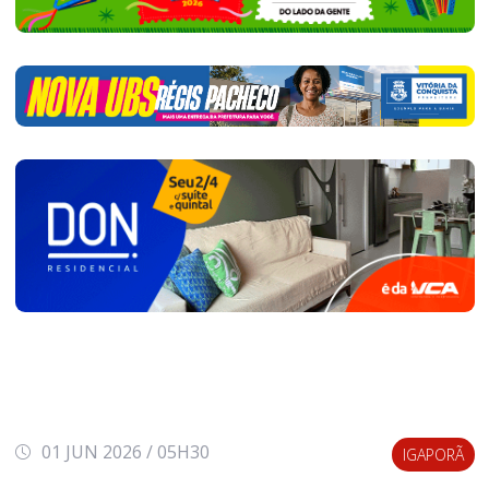
01 JUN 2026 / 05H30
IGAPORÃ