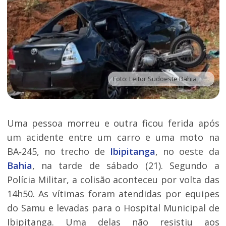
Foto: Leitor Sudoeste Bahia | Via WhatsApp
Uma pessoa morreu e outra ficou ferida após
um acidente entre um carro e uma moto na
BA‑245, no trecho de
Ibipitanga
, no oeste da
Bahia
, na tarde de sábado (21). Segundo a
Polícia Militar, a colisão aconteceu por volta das
14h50. As vítimas foram atendidas por equipes
do Samu e levadas para o Hospital Municipal de
Ibipitanga. Uma delas não resistiu aos