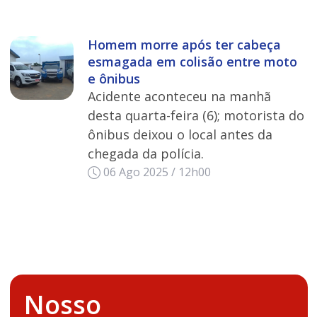
Homem morre após ter cabeça
esmagada em colisão entre moto
e ônibus
Acidente aconteceu na manhã
desta quarta-feira (6); motorista do
ônibus deixou o local antes da
chegada da polícia.
06 Ago 2025 / 12h00
Nosso