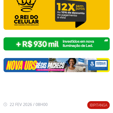
22 FEV 2026 / 08H00
IBIPITANGA