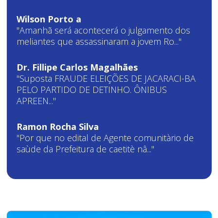
Wilson Porto a
"Amanhã será acontecerá o julgamento dos
meliantes que assassinaram a jovem Ro..."
Dr. Fillipe Carlos Magalhães
"Suposta FRAUDE ELEIÇÕES DE JACARACI-BA
PELO PARTIDO DE DETINHO. ÔNIBUS
APREEN..."
Ramon Rocha Silva
"Por que no edital de Agente comunitàrio de
saùde da Prefeitura de caetitè nâ..."