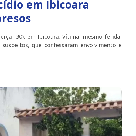
ídio em Ibicoara
presos
rça (30), em Ibicoara. Vítima, mesmo ferida,
ês suspeitos, que confessaram envolvimento e