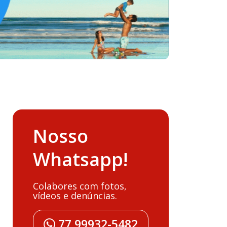
Nosso
Whatsapp!
Colabores com fotos,
vídeos e denúncias.
77 99932-5482