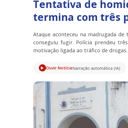
Tentativa de homic
termina com três 
Ataque aconteceu na madrugada de te
conseguiu fugir. Polícia prendeu tr
motivação ligada ao tráfico de drogas.
Ouvir Notícia
Narração automática (IA)