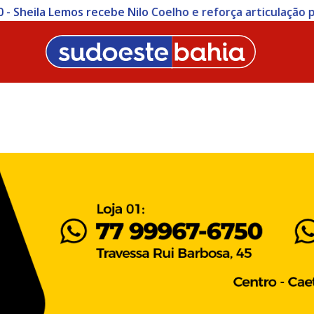
heila Lemos recebe Nilo Coelho e reforça articulação polít