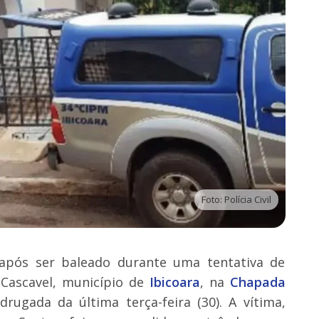
Foto: Polícia Civil
pós ser baleado durante uma tentativa de
 Cascavel, município de
Ibicoara
, na
Chapada
rugada da última terça-feira (30). A vítima,