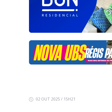
02 OUT 2025 / 15H21