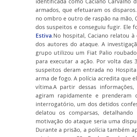
identificada como Caciano Carvalho 
armados, que efetuaram os disparos.
no ombro e outro de raspão na mão, 
dos suspeitos e conseguiu fugir. Ele 
Estiva
.No hospital, Caciano relatou 
dos autores do ataque. A investigaçã
grupo utilizou um Fiat Palio roubado
para executar a ação. Por volta das
suspeitos deram entrada no Hospita
arma de fogo. A polícia acredita que
vítima.A partir dessas informações, 
agiram rapidamente e prenderam os
interrogatório, um dos detidos confe
delatou os comparsas, detalhando 
motivação do ataque seria uma disput
Durante a prisão, a polícia também a