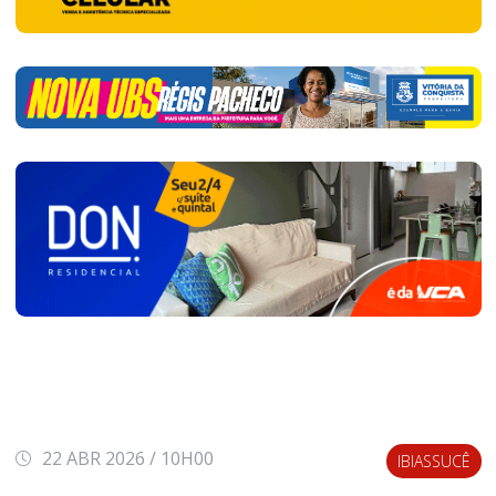
22 ABR 2026 / 10H00
IBIASSUCÊ