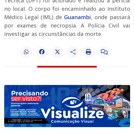
Técnica (DPT) foi acionado e realizou a perícia
no local. O corpo foi encaminhado ao Instituto
Médico Legal (IML) de
Guanambi
, onde passará
por exames de necropsia. A Polícia Civil vai
investigar as circunstâncias da morte.