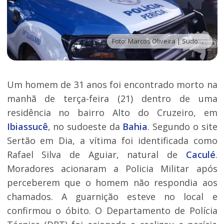
Foto: Marcos Oliveira | Sudoeste Bahia
Um homem de 31 anos foi encontrado morto na
manhã de terça-feira (21) dentro de uma
residência no bairro Alto do Cruzeiro, em
Ibiassucê
, no sudoeste da
Bahia
. Segundo o site
Sertão em Dia, a vítima foi identificada como
Rafael Silva de Aguiar, natural de
Caculé
.
Moradores acionaram a Policia Militar após
perceberem que o homem não respondia aos
chamados. A guarnição esteve no local e
confirmou o óbito. O Departamento de Polícia