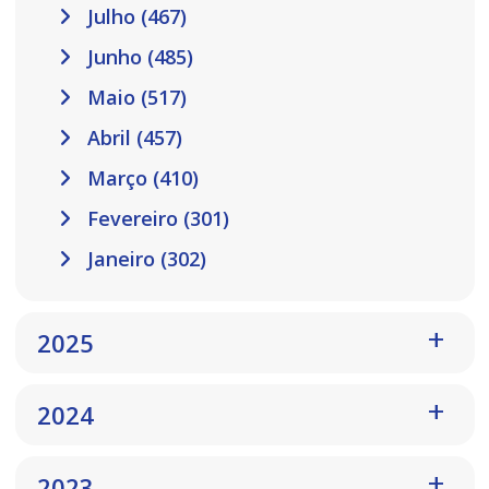
Julho (467)
Junho (485)
Maio (517)
Abril (457)
Março (410)
Fevereiro (301)
Janeiro (302)
2025
2024
2023