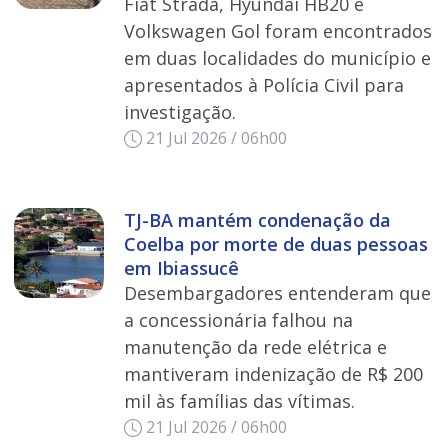
Fiat Strada, Hyundai HB20 e
Volkswagen Gol foram encontrados
em duas localidades do município e
apresentados à Polícia Civil para
investigação.
21 Jul 2026 / 06h00
TJ-BA mantém condenação da
Coelba por morte de duas pessoas
em Ibiassucê
Desembargadores entenderam que
a concessionária falhou na
manutenção da rede elétrica e
mantiveram indenização de R$ 200
mil às famílias das vítimas.
21 Jul 2026 / 06h00