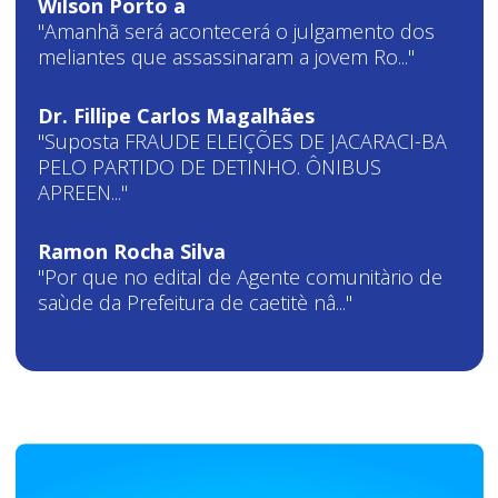
Wilson Porto a
"Amanhã será acontecerá o julgamento dos
meliantes que assassinaram a jovem Ro..."
Dr. Fillipe Carlos Magalhães
"Suposta FRAUDE ELEIÇÕES DE JACARACI-BA
PELO PARTIDO DE DETINHO. ÔNIBUS
APREEN..."
Ramon Rocha Silva
"Por que no edital de Agente comunitàrio de
saùde da Prefeitura de caetitè nâ..."