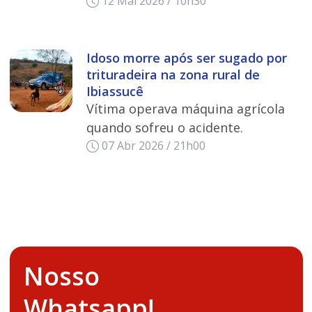
12 Mai 2026 / 10h30
Idoso morre após ser sugado por
trituradeira na zona rural de
Ibiassucê
Vítima operava máquina agrícola
quando sofreu o acidente.
07 Abr 2026 / 21h00
Nosso
Whatsapp!