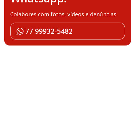
Colabores com fotos, vídeos e denúncias.
77 99932-5482