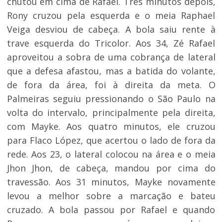
chutou em cima de Rafael. Três minutos depois,
Rony cruzou pela esquerda e o meia Raphael
Veiga desviou de cabeça. A bola saiu rente à
trave esquerda do Tricolor. Aos 34, Zé Rafael
aproveitou a sobra de uma cobrança de lateral
que a defesa afastou, mas a batida do volante,
de fora da área, foi à direita da meta. O
Palmeiras seguiu pressionando o São Paulo na
volta do intervalo, principalmente pela direita,
com Mayke. Aos quatro minutos, ele cruzou
para Flaco López, que acertou o lado de fora da
rede. Aos 23, o lateral colocou na área e o meia
Jhon Jhon, de cabeça, mandou por cima do
travessão. Aos 31 minutos, Mayke novamente
levou a melhor sobre a marcação e bateu
cruzado. A bola passou por Rafael e quando