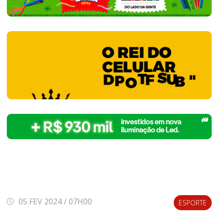
05 FEV 2024 / 07H00
ESPORTE