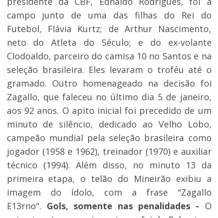
presidente da CBF, Ednaldo Rodrigues, foi a
campo junto de uma das filhas do Rei do
Futebol, Flávia Kurtz; de Arthur Nascimento,
neto do Atleta do Século; e do ex-volante
Clodoaldo, parceiro do camisa 10 no Santos e na
seleção brasileira. Eles levaram o troféu até o
gramado. Outro homenageado na decisão foi
Zagallo, que faleceu no último dia 5 de janeiro,
aos 92 anos. O apito inicial foi precedido de um
minuto de silêncio, dedicado ao Velho Lobo,
campeão mundial pela seleção brasileira como
jogador (1958 e 1962), treinador (1970) e auxiliar
técnico (1994). Além disso, no minuto 13 da
primeira etapa, o telão do Mineirão exibiu a
imagem do ídolo, com a frase "Zagallo
E13rno".
Gols, somente nas penalidades -
O