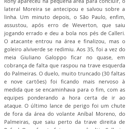
Rony apareceu na pequena área para concluir, o
lateral Moreira se antecipou e salvou sobre a
linha. Um minuto depois, o São Paulo, enfim,
assustou, após erro de Weverton, que saiu
jogando errado e deu a bola nos pés de Calleri.
O atacante entrou na área e finalizou, mas o
goleiro alviverde se redimiu. Aos 35, foi a vez do
meia Giuliano Galoppo ficar no quase, em
cobrança de falta que raspou na trave esquerda
do Palmeiras. O duelo, muito truncado (30 faltas
e nove cartões) foi ficando mais nervoso à
medida que se encaminhava para o fim, com as
equipes ponderando a hora certa de ir ao
ataque. O último lance de perigo foi um chute
de fora da área do volante Aníbal Moreno, do
Palmeiras, que saiu perto da trave direita de