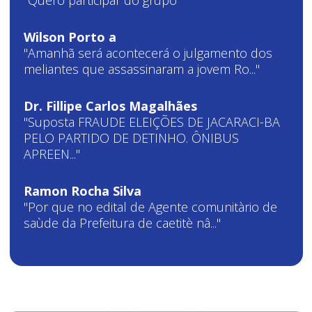
Wilson Porto a
"Amanhã será acontecerá o julgamento dos
meliantes que assassinaram a jovem Ro..."
Dr. Fillipe Carlos Magalhães
"Suposta FRAUDE ELEIÇÕES DE JACARACI-BA
PELO PARTIDO DE DETINHO. ÔNIBUS
APREEN..."
Ramon Rocha Silva
"Por que no edital de Agente comunitàrio de
saùde da Prefeitura de caetitè nâ..."