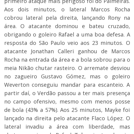
primeiro ataque mais perigoso foi do Palmeiras.
Aos dois minutos, o lateral Marcos Rocha
cobrou lateral pela direita, lançando Rony na
área. O atacante dominou e bateu cruzado,
obrigando o goleiro Rafael a uma boa defesa. A
resposta do São Paulo veio aos 23 minutos. O
atacante Jonathan Calleri ganhou de Marcos
Rocha na entrada da área e a bola sobrou para o
meia Nikão chutar rasteiro. O arremate desviou
no zagueiro Gustavo Gómez, mas o goleiro
Weverton conseguiu mandar para escanteio. A
partir daí, o Verdão passou a ter mais presença
no campo ofensivo, mesmo com menos posse
de bola (43% a 57%). Aos 25 minutos, Mayke foi
lançado na direita pelo atacante Flaco López. O
lateral invadiu a área com liberdade, mas