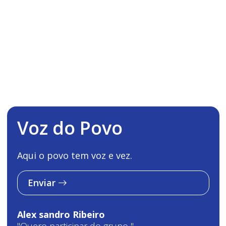
Voz do Povo
Aqui o povo tem voz e vez.
Enviar
Alex sandro Ribeiro
"Quero participar do grupo "