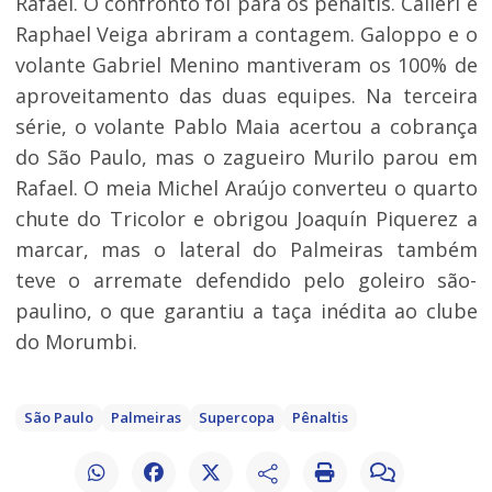
Rafael. O confronto foi para os pênaltis. Calleri e
Raphael Veiga abriram a contagem. Galoppo e o
volante Gabriel Menino mantiveram os 100% de
aproveitamento das duas equipes. Na terceira
série, o volante Pablo Maia acertou a cobrança
do São Paulo, mas o zagueiro Murilo parou em
Rafael. O meia Michel Araújo converteu o quarto
chute do Tricolor e obrigou Joaquín Piquerez a
marcar, mas o lateral do Palmeiras também
teve o arremate defendido pelo goleiro são-
paulino, o que garantiu a taça inédita ao clube
do Morumbi.
São Paulo
Palmeiras
Supercopa
Pênaltis