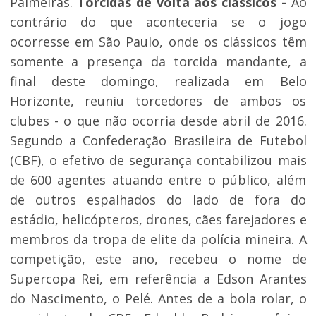
Palmeiras.
Torcidas de volta aos clássicos -
Ao
contrário do que aconteceria se o jogo
ocorresse em São Paulo, onde os clássicos têm
somente a presença da torcida mandante, a
final deste domingo, realizada em Belo
Horizonte, reuniu torcedores de ambos os
clubes - o que não ocorria desde abril de 2016.
Segundo a Confederação Brasileira de Futebol
(CBF), o efetivo de segurança contabilizou mais
de 600 agentes atuando entre o público, além
de outros espalhados do lado de fora do
estádio, helicópteros, drones, cães farejadores e
membros da tropa de elite da polícia mineira. A
competição, este ano, recebeu o nome de
Supercopa Rei, em referência a Edson Arantes
do Nascimento, o Pelé. Antes de a bola rolar, o