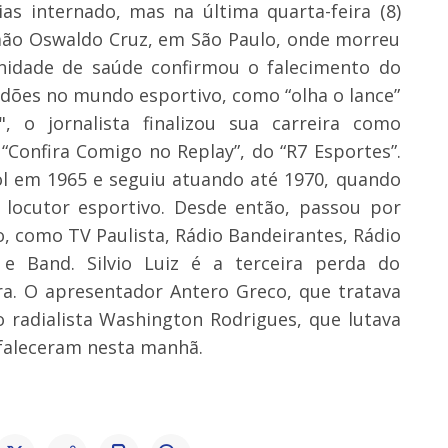
as internado, mas na última quarta-feira (8)
emão Oswaldo Cruz, em São Paulo, onde morreu
unidade de saúde confirmou o falecimento do
rdões no mundo esportivo, como “olha o lance”
 o jornalista finalizou sua carreira como
Confira Comigo no Replay”, do “R7 Esportes”.
ol em 1965 e seguiu atuando até 1970, quando
 locutor esportivo. Desde então, passou por
o, como TV Paulista, Rádio Bandeirantes, Rádio
 e Band. Silvio Luiz é a terceira perda do
ira. O apresentador Antero Greco, que tratava
 radialista Washington Rodrigues, que lutava
faleceram nesta manhã.