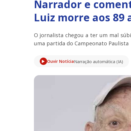
Narrador e comenta
Luiz morre aos 89 
O jornalista chegou a ter um mal súbi
uma partida do Campeonato Paulista
Ouvir Notícia
Narração automática (IA)