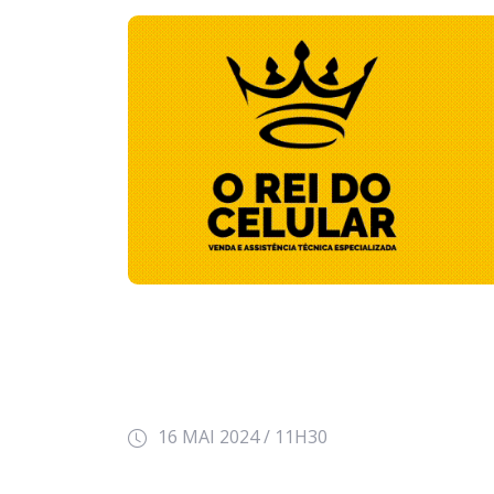
16 MAI 2024 / 11H30