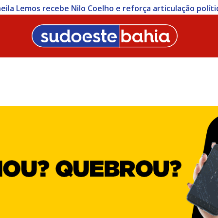
heila Lemos recebe Nilo Coelho e reforça articulação polít