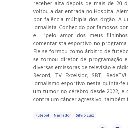
receber alta depois de mais de 20 di
voltou a dar entrada no Hospital Al
por falência múltipla dos órgão. A 
jornalista. Conhecido por famosos bo
e "pelo amor dos meus filhinhos",
comentarista esportivo no programa “
Ele se formou como árbitro de futeb
se tornou diretor de programação e
diversas emissoras de televisão e rádi
Record, TV Excelsior, SBT, RedeTV!
jornalismo esportivo nesta quinta-fe
um tumor no cérebro desde 2022, e o
contra um câncer agressivo, também 
Futebol
Narrador
Silvio Luiz