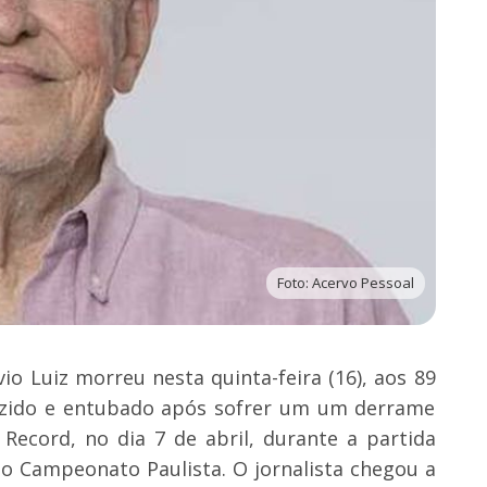
Foto: Acervo Pessoal
vio Luiz morreu nesta quinta-feira (16), aos 89
uzido e entubado após sofrer um um derrame
Record, no dia 7 de abril, durante a partida
do Campeonato Paulista. O jornalista chegou a