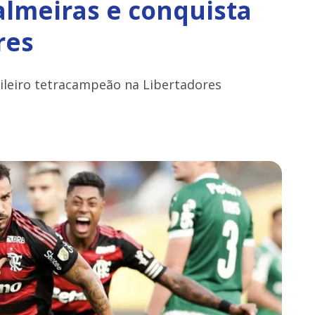
lmeiras e conquista
res
ileiro tetracampeão na Libertadores