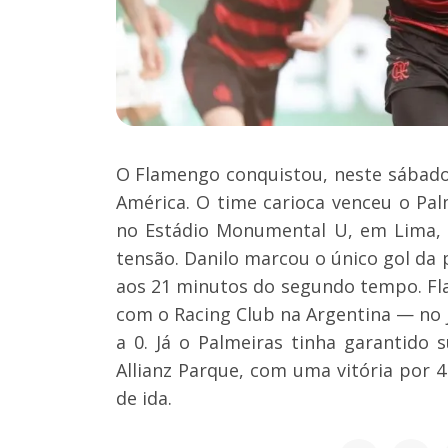
O Flamengo conquistou, neste sábado 
América. O time carioca venceu o Palm
no Estádio Monumental U, em Lima, n
tensão. Danilo marcou o único gol da 
aos 21 minutos do segundo tempo. Fl
com o Racing Club na Argentina — no j
a 0. Já o Palmeiras tinha garantido 
Allianz Parque, com uma vitória por 4
de ida.