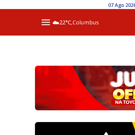
07 Ago 2026 / 14h00 - Inscr
☁️
22°C,
Columbus