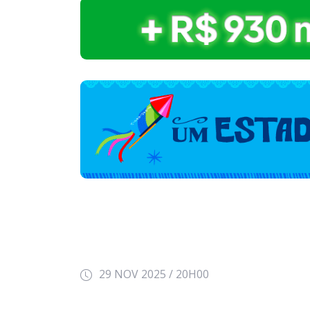
29 NOV 2025 / 20H00