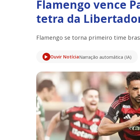
Flamengo vence Pa
tetra da Libertado
Flamengo se torna primeiro time bras
Ouvir Notícia
Narração automática (IA)