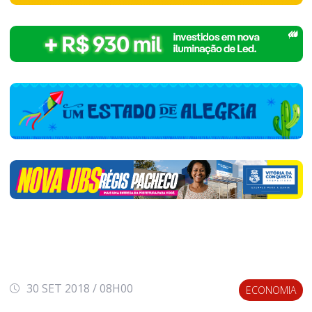
30 SET 2018 / 08H00
ECONOMIA