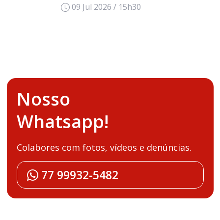
09 Jul 2026 / 15h30
Nosso
Whatsapp!
Colabores com fotos, vídeos e denúncias.
77 99932-5482