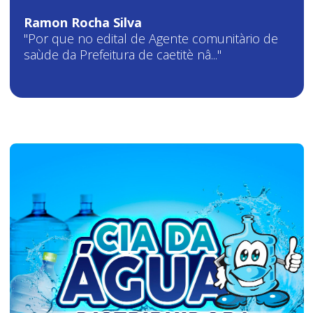
Ramon Rocha Silva
"Por que no edital de Agente comunitàrio de
saùde da Prefeitura de caetitè nâ..."