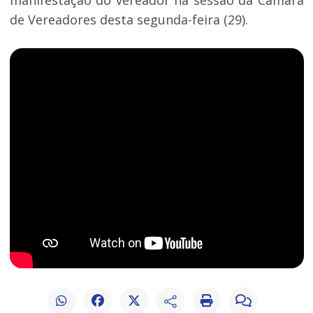
manifestação do vereador na sessão da Câmara
de Vereadores desta segunda-feira (29).