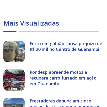
Mais Visualizadas
Furto em galpão causa prejuízo de
R$ 20 mil no Centro de Guanambi
Rondesp apreende motos e
recupera carro furtado em ação
em Guanambi
Prestadores denunciam cinco
meses de atraso em pagamentos