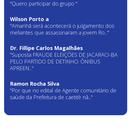
"Quero participar do grupo "
Wilson Porto a
"Amanhã será acontecerá o julgamento dos
meliantes que assassinaram a jovem Ro..."
Dr. Fillipe Carlos Magalhães
"Suposta FRAUDE ELEIÇÕES DE JACARACI-BA
PELO PARTIDO DE DETINHO. ÔNIBUS
APREEN..."
Ramon Rocha Silva
"Por que no edital de Agente comunitàrio de
saùde da Prefeitura de caetitè nâ..."