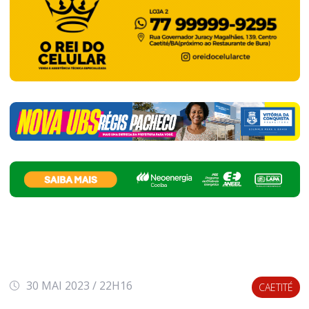
30 MAI 2023 / 22H16
CAETITÉ