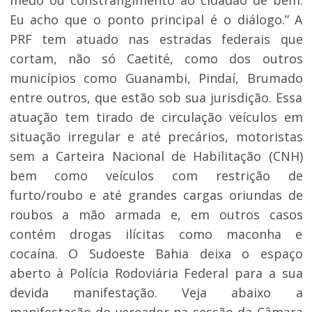
medo ou constrangimento ao cidadão de bem.
Eu acho que o ponto principal é o diálogo.” A
PRF tem atuado nas estradas federais que
cortam, não só Caetité, como dos outros
municípios como Guanambi, Pindaí, Brumado
entre outros, que estão sob sua jurisdição. Essa
atuação tem tirado de circulação veículos em
situação irregular e até precários, motoristas
sem a Carteira Nacional de Habilitação (CNH)
bem como veículos com restrição de
furto/roubo e até grandes cargas oriundas de
roubos a mão armada e, em outros casos
contém drogas ilícitas como maconha e
cocaína. O Sudoeste Bahia deixa o espaço
aberto à Polícia Rodoviária Federal para a sua
devida manifestação. Veja abaixo a