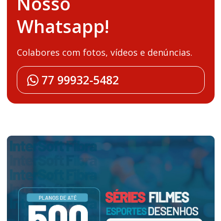
Nosso
Whatsapp!
Colabores com fotos, vídeos e denúncias.
77 99932-5482