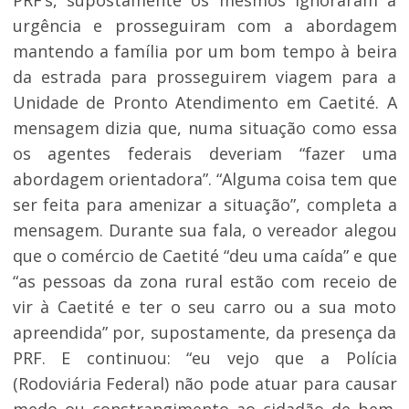
PRF’s, supostamente os mesmos ignoraram a
urgência e prosseguiram com a abordagem
mantendo a família por um bom tempo à beira
da estrada para prosseguirem viagem para a
Unidade de Pronto Atendimento em Caetité. A
mensagem dizia que, numa situação como essa
os agentes federais deveriam “fazer uma
abordagem orientadora”. “Alguma coisa tem que
ser feita para amenizar a situação”, completa a
mensagem. Durante sua fala, o vereador alegou
que o comércio de Caetité “deu uma caída” e que
“as pessoas da zona rural estão com receio de
vir à Caetité e ter o seu carro ou a sua moto
apreendida” por, supostamente, da presença da
PRF. E continuou: “eu vejo que a Polícia
(Rodoviária Federal) não pode atuar para causar