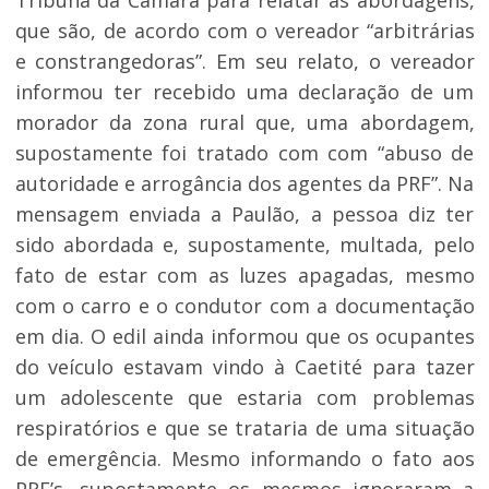
Tribuna da Câmara para relatar as abordagens,
que são, de acordo com o vereador “arbitrárias
e constrangedoras”. Em seu relato, o vereador
informou ter recebido uma declaração de um
morador da zona rural que, uma abordagem,
supostamente foi tratado com com “abuso de
autoridade e arrogância dos agentes da PRF”. Na
mensagem enviada a Paulão, a pessoa diz ter
sido abordada e, supostamente, multada, pelo
fato de estar com as luzes apagadas, mesmo
com o carro e o condutor com a documentação
em dia. O edil ainda informou que os ocupantes
do veículo estavam vindo à Caetité para tazer
um adolescente que estaria com problemas
respiratórios e que se trataria de uma situação
de emergência. Mesmo informando o fato aos