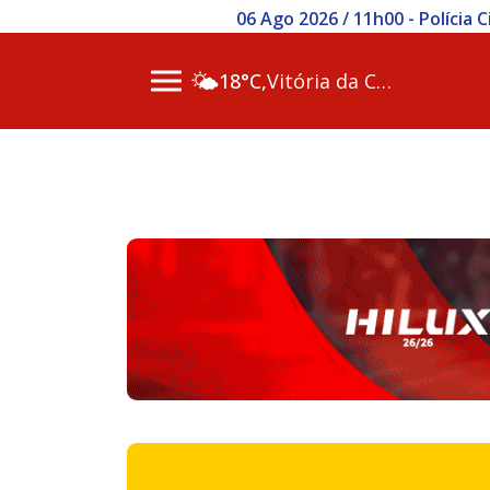
06 Ago 2026 / 11h00 - Polícia
🌤️
18°C,
Vitória da Conq…