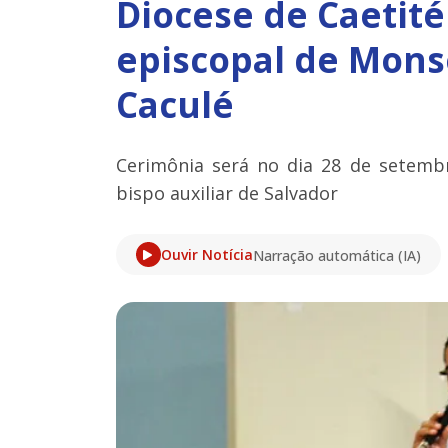
Diocese de Caetit
episcopal de Mons
Caculé
Cerimônia será no dia 28 de setemb
bispo auxiliar de Salvador
Ouvir Notícia
Narração automática (IA)