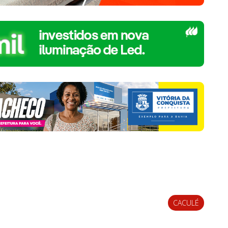
CACULÉ