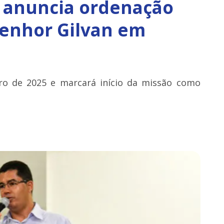
é anuncia ordenação
enhor Gilvan em
ro de 2025 e marcará início da missão como