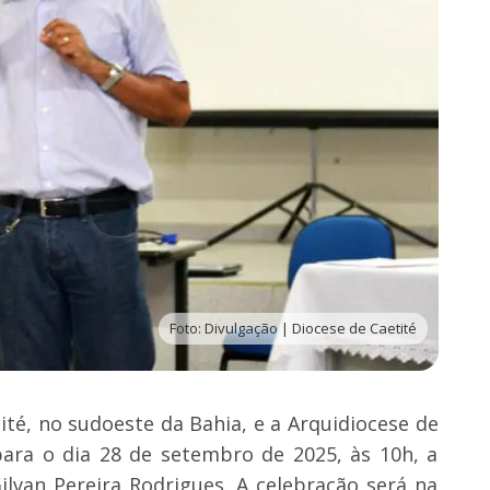
Foto: Divulgação | Diocese de Caetité
té, no sudoeste da Bahia, e a Arquidiocese de
ara o dia 28 de setembro de 2025, às 10h, a
lvan Pereira Rodrigues. A celebração será na