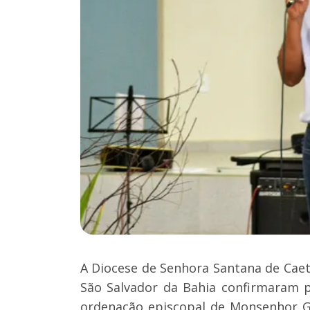
A Diocese de Senhora Santana de Caeti
São Salvador da Bahia confirmaram p
ordenação episcopal de Monsenhor Gi