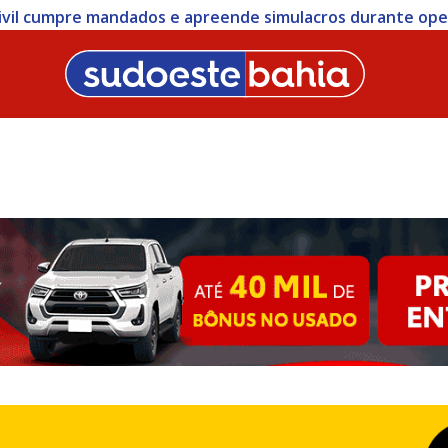
 Civil cumpre mandados e apreende simulacros durante op