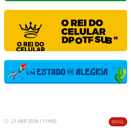
21 ABR 2026 / 11H00
BRASIL