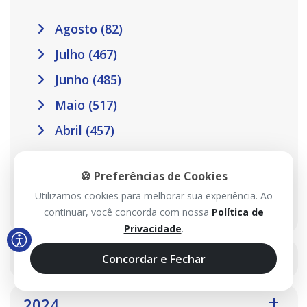
Agosto (82)
Julho (467)
Junho (485)
Maio (517)
Abril (457)
Março (410)
🍪 Preferências de Cookies
Fevereiro (301)
Utilizamos cookies para melhorar sua experiência. Ao
Janeiro (302)
continuar, você concorda com nossa
Política de
Privacidade
.
2025
Concordar e Fechar
2024