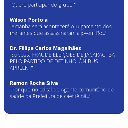
"Quero participar do grupo "
Wilson Porto a
"Amanhã será acontecerá o julgamento dos
meliantes que assassinaram a jovem Ro..."
Dr. Fillipe Carlos Magalhães
"Suposta FRAUDE ELEIÇÕES DE JACARACI-BA
PELO PARTIDO DE DETINHO. ÔNIBUS
APREEN..."
Ramon Rocha Silva
"Por que no edital de Agente comunitàrio de
saùde da Prefeitura de caetitè nâ..."