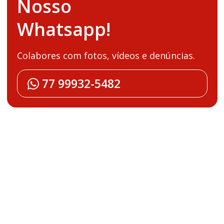
Nosso
Whatsapp!
Colabores com fotos, vídeos e denúncias.
77 99932-5482