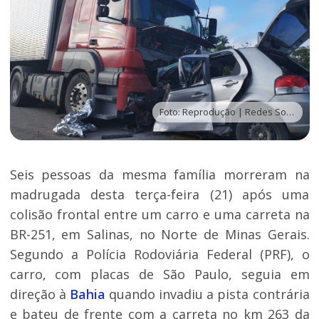
Foto: Reprodução | Redes Sociais
Seis pessoas da mesma família morreram na
madrugada desta terça-feira (21) após uma
colisão frontal entre um carro e uma carreta na
BR-251, em Salinas, no Norte de Minas Gerais.
Segundo a Polícia Rodoviária Federal (PRF), o
carro, com placas de São Paulo, seguia em
direção à
Bahia
quando invadiu a pista contrária
e bateu de frente com a carreta no km 263 da