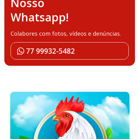
Nosso
Whatsapp!
Colabores com fotos, vídeos e denúncias.
77 99932-5482