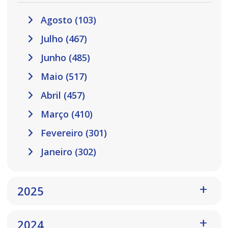
Agosto (103)
Julho (467)
Junho (485)
Maio (517)
Abril (457)
Março (410)
Fevereiro (301)
Janeiro (302)
2025
2024