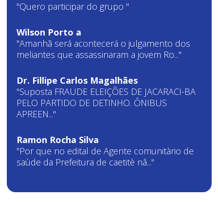
"Quero participar do grupo "
Wilson Porto a
"Amanhã será acontecerá o julgamento dos
meliantes que assassinaram a jovem Ro..."
Dr. Fillipe Carlos Magalhães
"Suposta FRAUDE ELEIÇÕES DE JACARACI-BA
PELO PARTIDO DE DETINHO. ÔNIBUS
APREEN..."
Ramon Rocha Silva
"Por que no edital de Agente comunitàrio de
saùde da Prefeitura de caetitè nâ..."