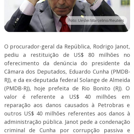
Foto: Ueslei Marcelino/Reuters
O procurador-geral da República, Rodrigo Janot,
pediu a restituição de US$ 80 milhões no
oferecimento da denúncia do presidente da
Câmara dos Deputados, Eduardo Cunha (PMDB-
RJ), e da ex-deputada federal Solange de Almeida
(PMDB-RJ), hoje prefeita de Rio Bonito (RJ). O
valor é referente a US$ 40 milhões em
reparação aos danos causados à Petrobras e
outros US$ 40 milhões referentes aos danos à
administração pública. Janot pede a condenação
criminal de Cunha por corrupção passiva e