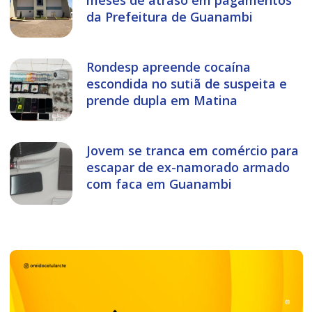
da Prefeitura de Guanambi
Rondesp apreende cocaína
escondida no sutiã de suspeita e
prende dupla em Matina
Jovem se tranca em comércio para
escapar de ex-namorado armado
com faca em Guanambi