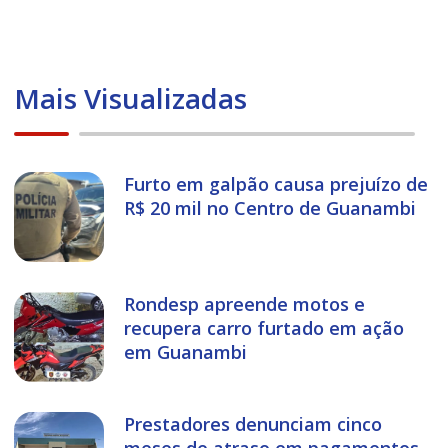
Mais Visualizadas
Furto em galpão causa prejuízo de
R$ 20 mil no Centro de Guanambi
Rondesp apreende motos e
recupera carro furtado em ação
em Guanambi
Prestadores denunciam cinco
meses de atraso em pagamentos