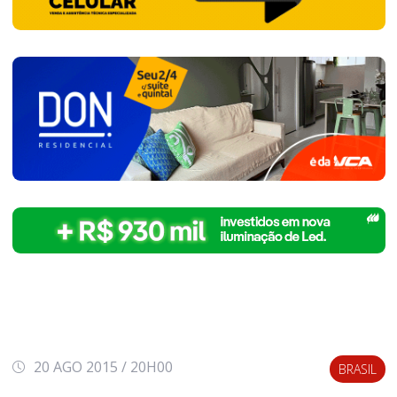
20 AGO 2015 / 20H00
BRASIL