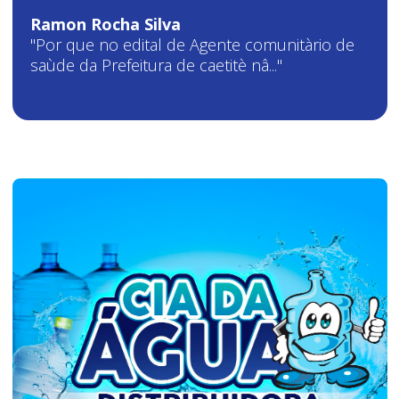
Ramon Rocha Silva
"Por que no edital de Agente comunitàrio de
saùde da Prefeitura de caetitè nâ..."