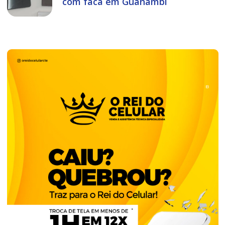
com faca em Guanambi