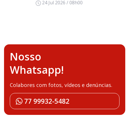
24 Jul 2026 / 08h00
Nosso
Whatsapp!
Colabores com fotos, vídeos e denúncias.
77 99932-5482