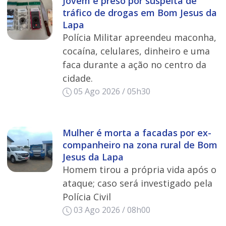
Jovem é preso por suspeita de
tráfico de drogas em Bom Jesus da
Lapa
Polícia Militar apreendeu maconha,
cocaína, celulares, dinheiro e uma
faca durante a ação no centro da
cidade.
05 Ago 2026 / 05h30
Mulher é morta a facadas por ex-
companheiro na zona rural de Bom
Jesus da Lapa
Homem tirou a própria vida após o
ataque; caso será investigado pela
Polícia Civil
03 Ago 2026 / 08h00