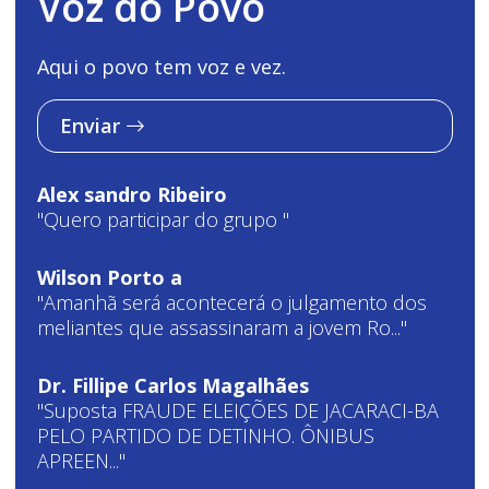
Voz do Povo
Aqui o povo tem voz e vez.
Enviar
Alex sandro Ribeiro
"Quero participar do grupo "
Wilson Porto a
"Amanhã será acontecerá o julgamento dos
meliantes que assassinaram a jovem Ro..."
Dr. Fillipe Carlos Magalhães
"Suposta FRAUDE ELEIÇÕES DE JACARACI-BA
PELO PARTIDO DE DETINHO. ÔNIBUS
APREEN..."