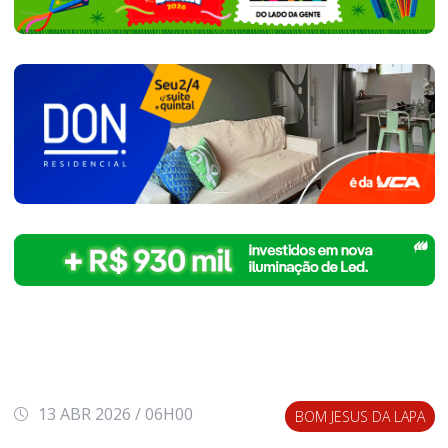
13 ABR 2026 / 06H00
BOM JESUS DA LAPA