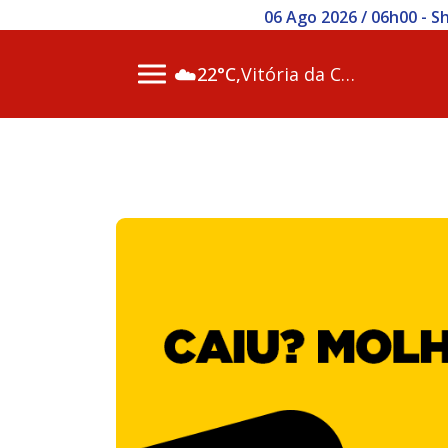
06 Ago 2026 / 06h00 - S
☁️
22°C,
Vitória da Conq…