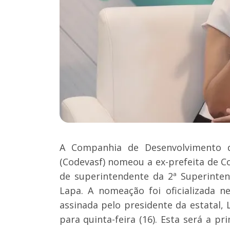
A Companhia de Desenvolvimento d
(Codevasf) nomeou a ex-prefeita de Co
de superintendente da 2ª Superinte
Lapa. A nomeação foi oficializada n
assinada pelo presidente da estatal, L
para quinta-feira (16). Esta será a 