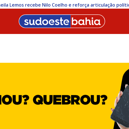
heila Lemos recebe Nilo Coelho e reforça articulação polít