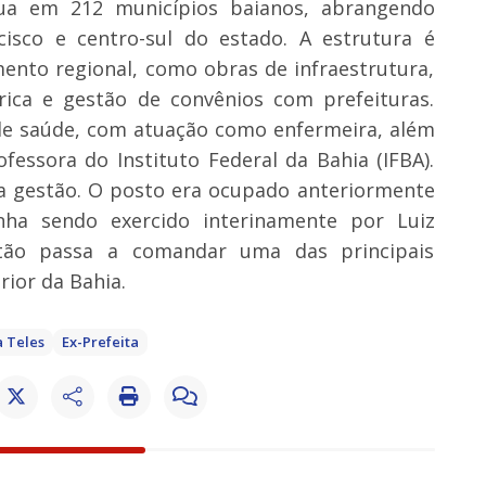
ua em 212 municípios baianos, abrangendo
cisco e centro-sul do estado. A estrutura é
ento regional, como obras de infraestrutura,
drica e gestão de convênios com prefeituras.
de saúde, com atuação como enfermeira, além
essora do Instituto Federal da Bahia (IFBA).
a gestão. O posto era ocupado anteriormente
nha sendo exercido interinamente por Luiz
tão passa a comandar uma das principais
rior da Bahia.
 Teles
Ex-Prefeita