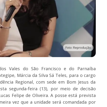
Foto: Reprodução
os Vales do São Francisco e do Parnaíba
tegipe, Márcia da Silva Sá Teles, para o cargo
ndência Regional, com sede em Bom Jesus da
esta segunda-feira (13), por meio de decisão
ucas Felipe de Oliveira. A posse está prevista
primeira vez que a unidade será comandada por