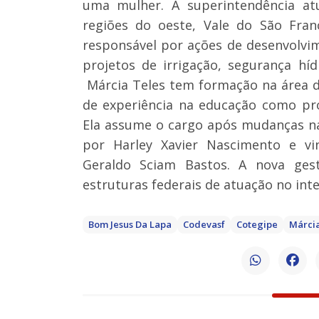
uma mulher. A superintendência at
regiões do oeste, Vale do São Fran
responsável por ações de desenvolvim
projetos de irrigação, segurança hí
Márcia Teles tem formação na área 
de experiência na educação como prof
Ela assume o cargo após mudanças n
por Harley Xavier Nascimento e vi
Geraldo Sciam Bastos. A nova ges
estruturas federais de atuação no inte
Bom Jesus Da Lapa
Codevasf
Cotegipe
Márcia