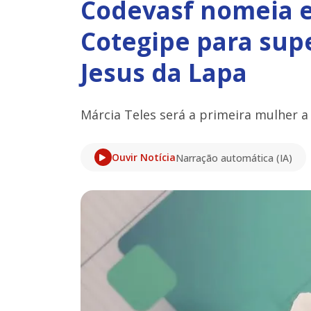
Codevasf nomeia e
Cotegipe para su
Jesus da Lapa
Márcia Teles será a primeira mulher a
Ouvir Notícia
Narração automática (IA)