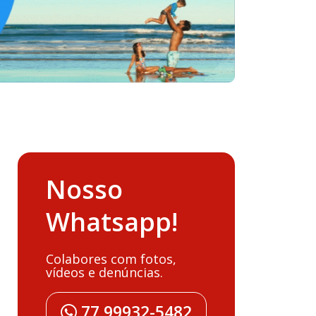
Nosso
Whatsapp!
Colabores com fotos,
vídeos e denúncias.
77 99932-5482