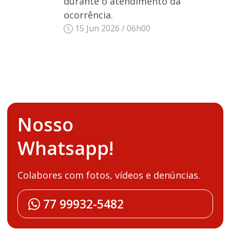
durante o atendimento da
ocorrência.
15 Jun 2026 / 06h00
Nosso
Whatsapp!
Colabores com fotos, vídeos e denúncias.
77 99932-5482