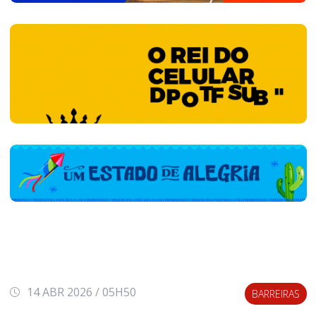
14 ABR 2026 / 05H50
BARREIRAS