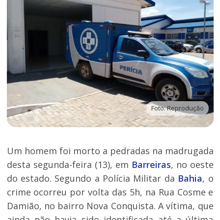
Foto: Reprodução
Um homem foi morto a pedradas na madrugada
desta segunda-feira (13), em
Barreiras
, no oeste
do estado. Segundo a Polícia Militar da
Bahia
, o
crime ocorreu por volta das 5h, na Rua Cosme e
Damião, no bairro Nova Conquista. A vítima, que
ainda não havia sido identificada até a última