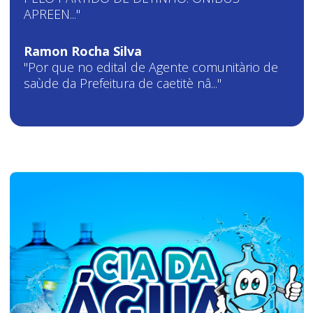
APREEN..."
Ramon Rocha Silva
"Por que no edital de Agente comunitàrio de
saùde da Prefeitura de caetitè nâ..."