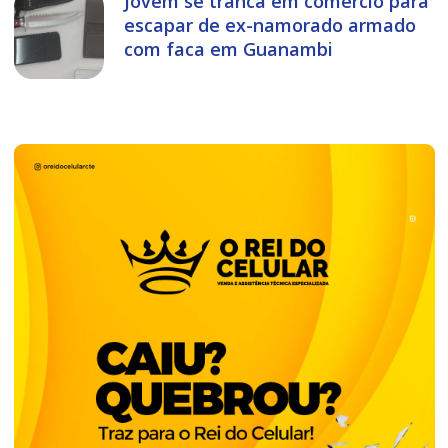
Jovem se tranca em comércio para
escapar de ex-namorado armado
com faca em Guanambi