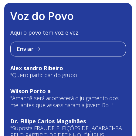
Voz do Povo
Aqui o povo tem voz e vez.
Enviar
Alex sandro Ribeiro
"Quero participar do grupo "
Wilson Porto a
"Amanhã será acontecerá o julgamento dos
meliantes que assassinaram a jovem Ro..."
Dr. Fillipe Carlos Magalhães
"Suposta FRAUDE ELEIÇÕES DE JACARACI-BA
PELO PARTIDO DE DETINHO. ÔNIBUS