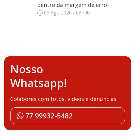
dentro da margem de erro
03 Ago 2026 / 08h00
Nosso
Whatsapp!
Colabores com fotos, vídeos e denúncias.
77 99932-5482