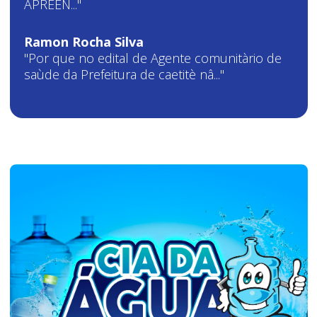
APREEN..."
Ramon Rocha Silva
"Por que no edital de Agente comunitàrio de
saùde da Prefeitura de caetitè nâ..."