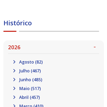
Histórico
2026
Agosto (82)
Julho (467)
Junho (485)
Maio (517)
Abril (457)
Março (410)