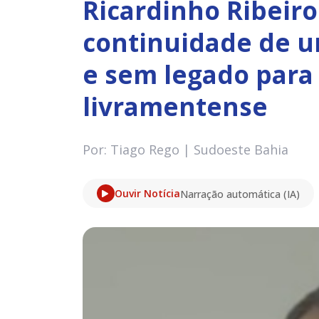
Ricardinho Ribeiro
continuidade de 
e sem legado para
livramentense
Por: Tiago Rego | Sudoeste Bahia
Ouvir Notícia
Narração automática (IA)