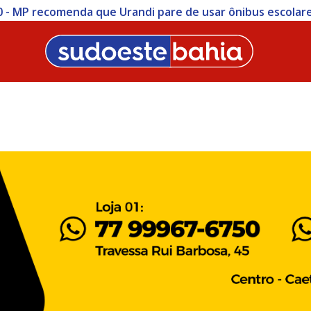
menda que Urandi pare de usar ônibus escolares para trans