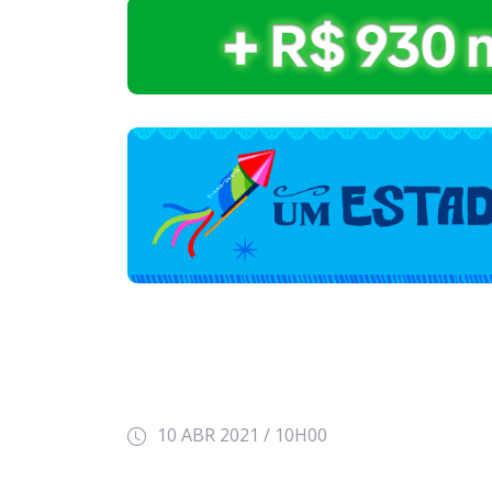
10 ABR 2021 / 10H00