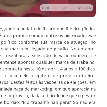
Foto: Reprodução | Redes Sociais
segundo mandato de Ricardinho Ribeiro (Rede),
 É uma prática comum entre os historiadores e
 político conforme sua marca de atuação, no
 sua marca ou legado de gestão. No entanto,
sa Senhora, a sensação de vazio ou inércia é
amentense apontar qualquer marca de trabalho,
 completa neste 10 de abril, 4 anos e 100 dias.
 colocar nele o epíteto de prefeito obreiro,
os, destes feitos às vésperas de eleições, em
anjada peça de marketing, em que aparecia na
 de improviso, dada a dificuldade que o gestor
e bordão: “E o trabalho não para!” Só não era