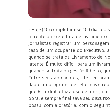
- Hoje (10) completam-se 100 dias do 
à frente da Prefeitura de Livramento.
jornalistas registrar um personagem
caso de um ocupante do Executivo, a
quando se trata de Livramento de Nos
latente. É muito difícil para um livr
quando se trata da gestão Ribeiro, que
Entre seus apoiadores, até tentaram
dado um programa de reformas e repar
que Ricardinho fazia uso de uma já m
obra, e sempre finalizava seu discurso
possui com a oratória, com o seguint