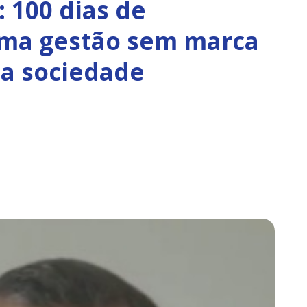
: 100 dias de
uma gestão sem marca
 a sociedade