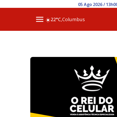
05 Ago 2026 / 13h00 - MP reco
☀️
22°C,
Columbus