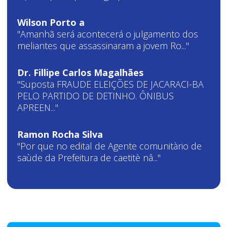
Wilson Porto a
"Amanhã será acontecerá o julgamento dos
meliantes que assassinaram a jovem Ro..."
Dr. Fillipe Carlos Magalhães
"Suposta FRAUDE ELEIÇÕES DE JACARACI-BA
PELO PARTIDO DE DETINHO. ÔNIBUS
APREEN..."
Ramon Rocha Silva
"Por que no edital de Agente comunitàrio de
saùde da Prefeitura de caetitè nâ..."