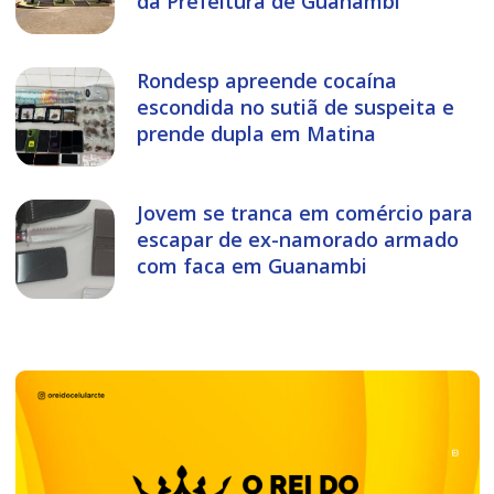
da Prefeitura de Guanambi
Rondesp apreende cocaína
escondida no sutiã de suspeita e
prende dupla em Matina
Jovem se tranca em comércio para
escapar de ex-namorado armado
com faca em Guanambi