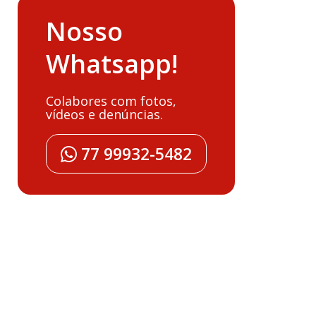
Nosso
Whatsapp!
Colabores com fotos,
vídeos e denúncias.
77 99932-5482