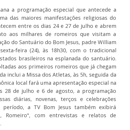
mana a programação especial que antecede a
uma das maiores manifestações religiosas do
ntecem entre os dias 24 e 27 de julho e abrem
nto aos milhares de romeiros que visitam a
ação do Santuário do Bom Jesus, padre William
xta-feira (24), às 18h30, com o tradicional
stados brasileiros na esplanada do santuário.
oltadas aos primeiros romeiros que já chegam
a inclui a Missa dos Atletas, às 5h, seguida da
mônica local fará uma apresentação especial na
as 28 de julho e 6 de agosto, a programação
issas diárias, novenas, terços e celebrações
o período, a TV Bom Jesus também exibirá
 Romeiro", com entrevistas e relatos de
.