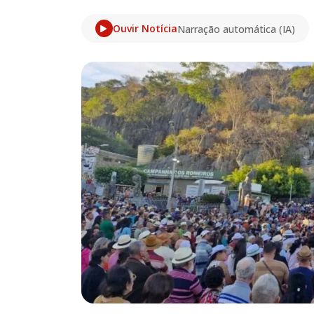
Ouvir Notícia
Narração automática (IA)