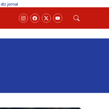
eixes em Carinhanha