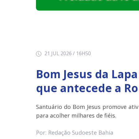
21 JUL 2026 / 16H50
Bom Jesus da Lapa
que antecede a Ro
Santuário do Bom Jesus promove ativi
para acolher milhares de fiéis.
Por: Redação Sudoeste Bahia