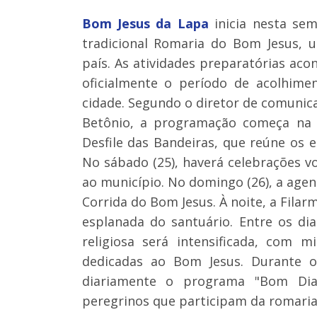
Bom Jesus da Lapa
inicia nesta se
tradicional Romaria do Bom Jesus, 
país. As atividades preparatórias aco
oficialmente o período de acolhime
cidade. Segundo o diretor de comunic
Betônio, a programação começa na se
Desfile das Bandeiras, que reúne os e
No sábado (25), haverá celebrações v
ao município. No domingo (26), a agend
Corrida do Bom Jesus. À noite, a Filar
esplanada do santuário. Entre os di
religiosa será intensificada, com m
dedicadas ao Bom Jesus. Durante 
diariamente o programa "Bom Dia,
peregrinos que participam da romaria