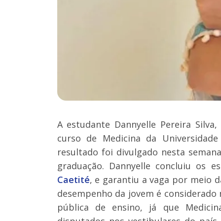
A estudante Dannyelle Pereira Silva
curso de Medicina da Universidad
resultado foi divulgado nesta seman
graduação. Dannyelle concluiu os es
Caetité
, e garantiu a vaga por meio d
desempenho da jovem é considerado m
pública de ensino, já que Medici