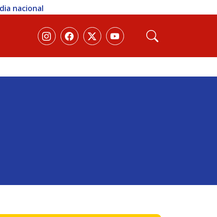
 sexta; veja como participar