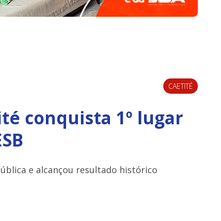
CAETITÉ
té conquista 1º lugar
ESB
blica e alcançou resultado histórico