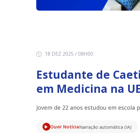
18 DEZ 2025 / 08H00
Estudante de Caeti
em Medicina na U
Jovem de 22 anos estudou em escola pú
Ouvir Notícia
Narração automática (IA)