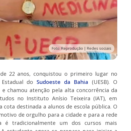
Foto: Reprodução | Redes sociais
, de 22 anos, conquistou o primeiro lugar no
e Estadual do
Sudoeste da Bahia
(UESB). O
a e chamou atenção pela alta concorrência da
tudos no Instituto Anísio Teixeira (IAT), em
a cota destinada a alunos de escola pública. O
otivo de orgulho para a cidade e para a rede
na é tradicionalmente um dos cursos mais