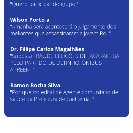
"Quero participar do grupo "
Wilson Porto a
"Amanhã será acontecerá o julgamento dos
meliantes que assassinaram a jovem Ro..."
Dr. Fillipe Carlos Magalhães
"Suposta FRAUDE ELEIÇÕES DE JACARACI-BA
PELO PARTIDO DE DETINHO. ÔNIBUS
APREEN..."
Ramon Rocha Silva
"Por que no edital de Agente comunitàrio de
saùde da Prefeitura de caetitè nâ..."