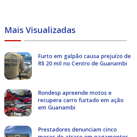
Mais Visualizadas
Furto em galpão causa prejuízo de
R$ 20 mil no Centro de Guanambi
Rondesp apreende motos e
recupera carro furtado em ação
em Guanambi
Prestadores denunciam cinco
meses de atraso em pagamentos