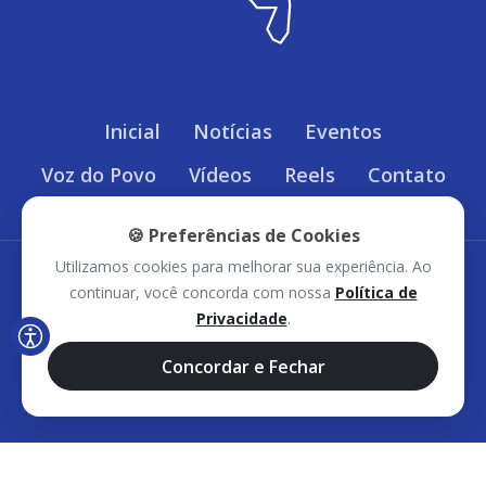
Inicial
Notícias
Eventos
Voz do Povo
Vídeos
Reels
Contato
🍪 Preferências de Cookies
Utilizamos cookies para melhorar sua experiência. Ao
Política de Privacidade
continuar, você concorda com nossa
Política de
Privacidade
.
Sudoeste Bahia © 2026 - Todos os direitos
Concordar e Fechar
reservados.