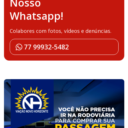
Nosso
Whatsapp!
Colabores com fotos, vídeos e denúncias.
77 99932-5482