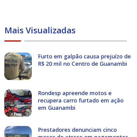
Mais Visualizadas
Furto em galpão causa prejuízo de
R$ 20 mil no Centro de Guanambi
Rondesp apreende motos e
recupera carro furtado em ação
em Guanambi
Prestadores denunciam cinco
meses de atraso em pagamentos