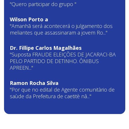
"Quero participar do grupo "
Wilson Porto a
"Amanhã será acontecerá o julgamento dos
meliantes que assassinaram a jovem Ro..."
Dr. Fillipe Carlos Magalhães
"Suposta FRAUDE ELEIÇÕES DE JACARACI-BA
PELO PARTIDO DE DETINHO. ÔNIBUS
APREEN..."
Ramon Rocha Silva
"Por que no edital de Agente comunitàrio de
saùde da Prefeitura de caetitè nâ..."