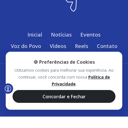
Inicial
Notícias
Eventos
Voz do Povo
Vídeos
Reels
Contato
🍪 Preferências de Cookies
Utilizamos cookies para melhorar sua experiência. Ao
Política de Privacidade
continuar, você concorda com nossa
Política de
Privacidade
.
Sudoeste Bahia © 2026 - Todos os direitos
Concordar e Fechar
reservados.