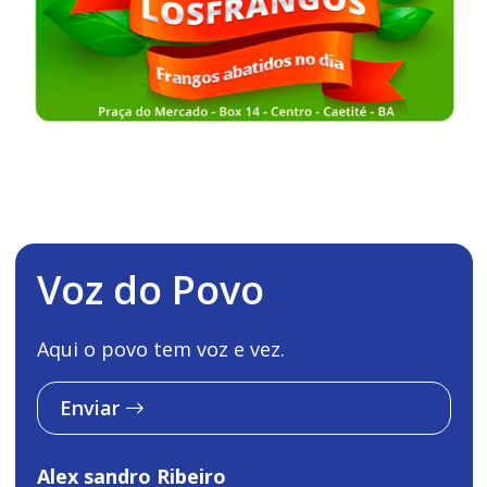
Voz do Povo
Aqui o povo tem voz e vez.
Enviar
Alex sandro Ribeiro