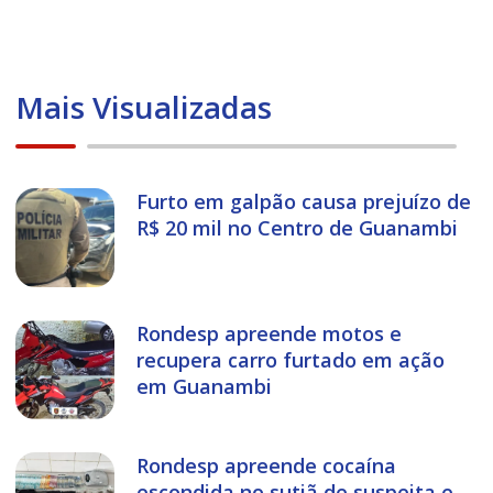
Mais Visualizadas
Furto em galpão causa prejuízo de
R$ 20 mil no Centro de Guanambi
Rondesp apreende motos e
recupera carro furtado em ação
em Guanambi
Rondesp apreende cocaína
escondida no sutiã de suspeita e