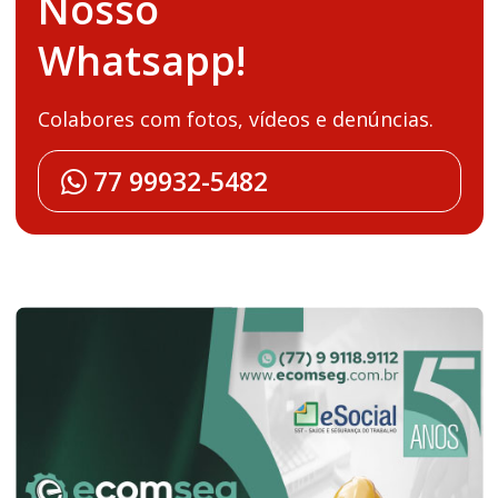
Nosso
Whatsapp!
Colabores com fotos, vídeos e denúncias.
77 99932-5482