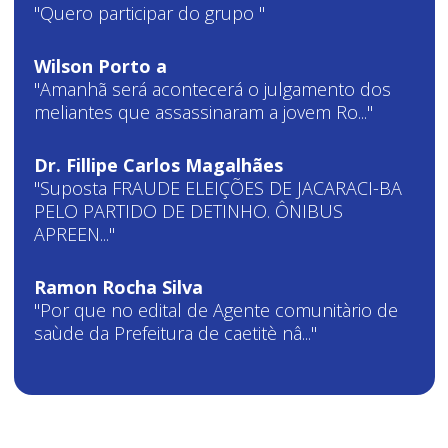
"Quero participar do grupo "
Wilson Porto a
"Amanhã será acontecerá o julgamento dos
meliantes que assassinaram a jovem Ro..."
Dr. Fillipe Carlos Magalhães
"Suposta FRAUDE ELEIÇÕES DE JACARACI-BA
PELO PARTIDO DE DETINHO. ÔNIBUS
APREEN..."
Ramon Rocha Silva
"Por que no edital de Agente comunitàrio de
saùde da Prefeitura de caetitè nâ..."