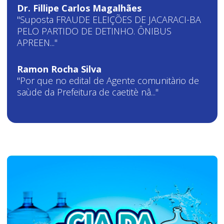
Dr. Fillipe Carlos Magalhães
"Suposta FRAUDE ELEIÇÕES DE JACARACI-BA
PELO PARTIDO DE DETINHO. ÔNIBUS
APREEN..."
Ramon Rocha Silva
"Por que no edital de Agente comunitàrio de
saùde da Prefeitura de caetitè nâ..."