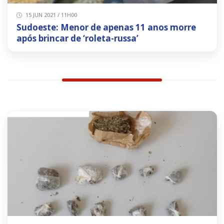
15 JUN 2021 / 11H00
Sudoeste: Menor de apenas 11 anos morre
após brincar de ‘roleta-russa’