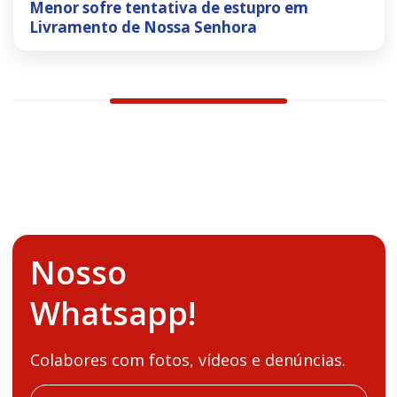
Menor sofre tentativa de estupro em
Livramento de Nossa Senhora
Nosso
Whatsapp!
Colabores com fotos, vídeos e denúncias.