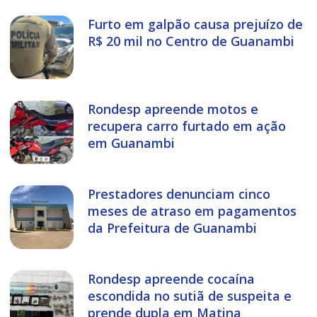
Furto em galpão causa prejuízo de
R$ 20 mil no Centro de Guanambi
Rondesp apreende motos e
recupera carro furtado em ação
em Guanambi
Prestadores denunciam cinco
meses de atraso em pagamentos
da Prefeitura de Guanambi
Rondesp apreende cocaína
escondida no sutiã de suspeita e
prende dupla em Matina