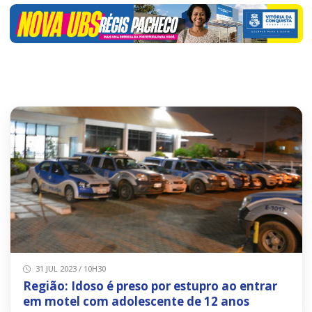
31 JUL 2023 / 10H30
Região: Idoso é preso por estupro ao entrar
em motel com adolescente de 12 anos