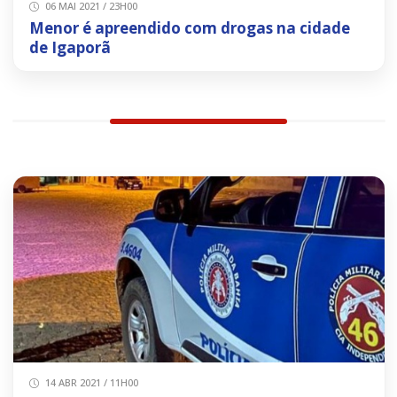
06 MAI 2021 / 23H00
Menor é apreendido com drogas na cidade
de Igaporã
14 ABR 2021 / 11H00