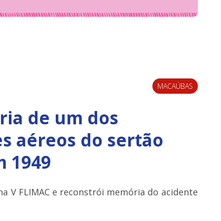
MACAÚBAS
ória de um dos
s aéreos do sertão
m 1949
na V FLIMAC e reconstrói memória do acidente