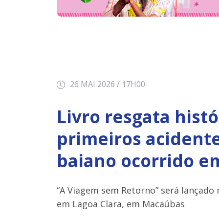
26 MAI 2026 / 17H00
Livro resgata hist
primeiros acidente
baiano ocorrido e
“A Viagem sem Retorno” será lançado 
em Lagoa Clara, em Macaúbas