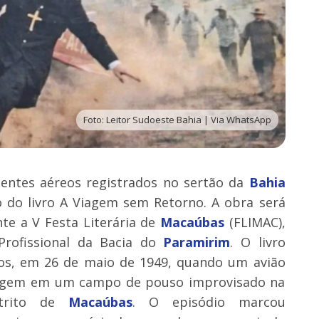
Foto: Leitor Sudoeste Bahia | Via WhatsApp
entes aéreos registrados no sertão da
Bahia
 do livro A Viagem sem Retorno. A obra será
te a V Festa Literária de
Macaúbas
(FLIMAC),
rofissional da Bacia do
Paramirim
. O livro
anos, em 26 de maio de 1949, quando um avião
lagem em um campo de pouso improvisado na
strito de
Macaúbas
. O episódio marcou