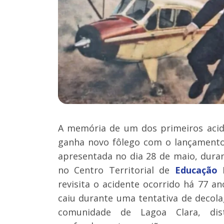
A memória de um dos primeiros acid
ganha novo fôlego com o lançamento
apresentada no dia 28 de maio, duran
no Centro Territorial de
Educação
P
revisita o acidente ocorrido há 77 
caiu durante uma tentativa de deco
comunidade de Lagoa Clara, di