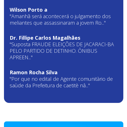
Wilson Porto a
"Amanhã será acontecerá o julgamento dos
meliantes que assassinaram a jovem Ro..."
Dr. Fillipe Carlos Magalhães
"Suposta FRAUDE ELEIÇÕES DE JACARACI-BA
PELO PARTIDO DE DETINHO. ÔNIBUS
APREEN..."
Ramon Rocha Silva
"Por que no edital de Agente comunitàrio de
saùde da Prefeitura de caetitè nâ..."