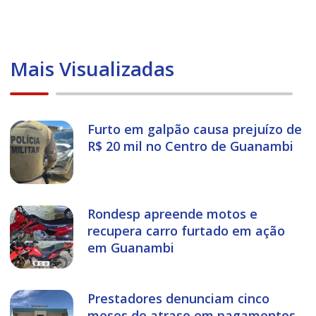
Mais Visualizadas
Furto em galpão causa prejuízo de
R$ 20 mil no Centro de Guanambi
Rondesp apreende motos e
recupera carro furtado em ação
em Guanambi
Prestadores denunciam cinco
meses de atraso em pagamentos