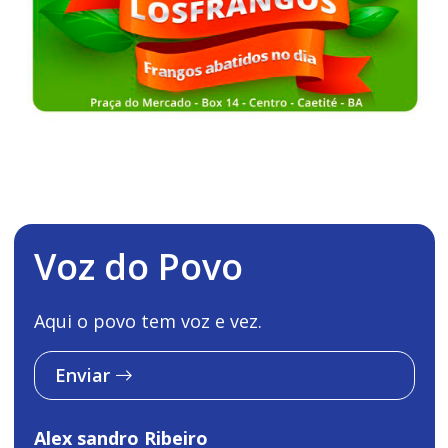
Voz do Povo
Aqui o povo tem voz e vez.
Enviar
Alex sandro Ribeiro