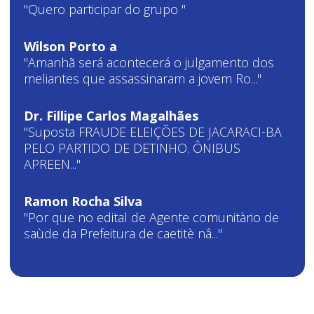
"Quero participar do grupo "
Wilson Porto a
"Amanhã será acontecerá o julgamento dos
meliantes que assassinaram a jovem Ro..."
Dr. Fillipe Carlos Magalhães
"Suposta FRAUDE ELEIÇÕES DE JACARACI-BA
PELO PARTIDO DE DETINHO. ÔNIBUS
APREEN..."
Ramon Rocha Silva
"Por que no edital de Agente comunitàrio de
saùde da Prefeitura de caetitè nâ..."