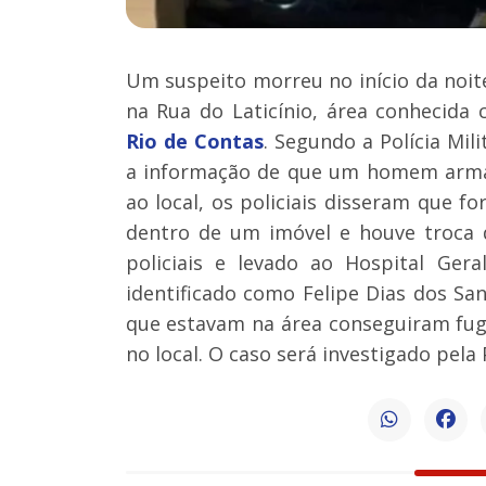
Um suspeito morreu no início da noite
na Rua do Laticínio, área conhecid
Rio de Contas
. Segundo a Polícia Mi
a informação de que um homem arma
ao local, os policiais disseram que f
dentro de um imóvel e houve troca de
policiais e levado ao Hospital Ger
identificado como Felipe Dias dos Sa
que estavam na área conseguiram fug
no local. O caso será investigado pela Po