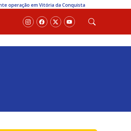
eração em Vitória da Conquista