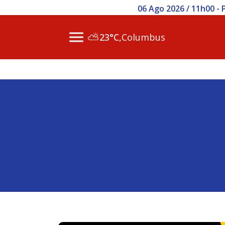
06 Ago 2026 / 11h00 - Polícia
⛅
23°C,
Columbus