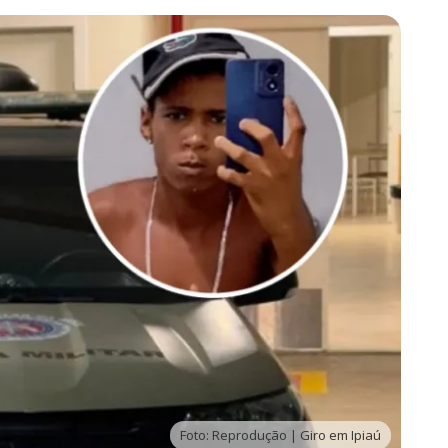
Foto: Reprodução | Giro em Ipiaú