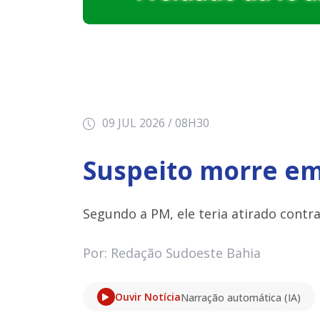
09 JUL 2026 / 08H30
Suspeito morre em 
Segundo a PM, ele teria atirado contra 
Por: Redação Sudoeste Bahia
Ouvir Notícia
Narração automática (IA)