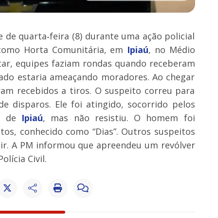
 de quarta‑feira (8) durante uma ação policial
a como Horta Comunitária, em
Ipiaú
, no Médio
litar, equipes faziam rondas quando receberam
do estaria ameaçando moradores. Ao chegar
oram recebidos a tiros. O suspeito correu para
 disparos. Ele foi atingido, socorrido pelos
al de
Ipiaú
, mas não resistiu. O homem foi
ntos, conhecido como “Dias”. Outros suspeitos
ir. A PM informou que apreendeu um revólver
lícia Civil.