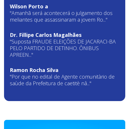
Wilson Porto a
"Amanhã será acontecerá o julgamento dos
meliantes que assassinaram a jovem Ro..."
Dr. Fillipe Carlos Magalhães
"Suposta FRAUDE ELEIÇÕES DE JACARACI-BA
PELO PARTIDO DE DETINHO. ÔNIBUS
APREEN..."
Ramon Rocha Silva
"Por que no edital de Agente comunitàrio de
saùde da Prefeitura de caetitè nâ..."