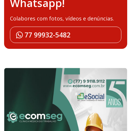
Whatsapp!
Colabores com fotos, vídeos e denúncias.
77 99932-5482