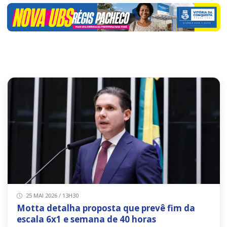
25 MAI 2026 / 13H30
Motta detalha proposta que prevê fim da
escala 6x1 e semana de 40 horas