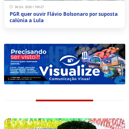
06 JUL 2026 / 16H27
PGR quer ouvir Flávio Bolsonaro por suposta
calúnia a Lula