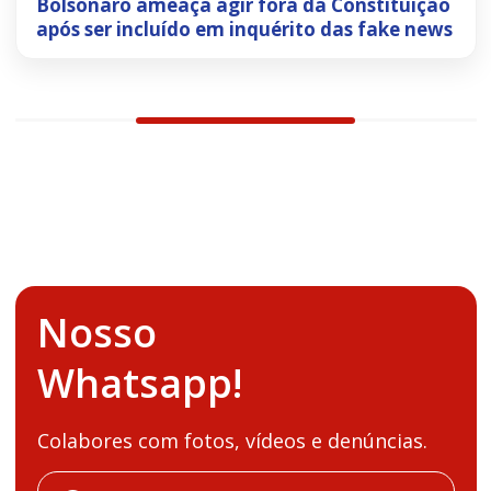
Bolsonaro ameaça agir fora da Constituição
após ser incluído em inquérito das fake news
Nosso
Whatsapp!
Colabores com fotos, vídeos e denúncias.