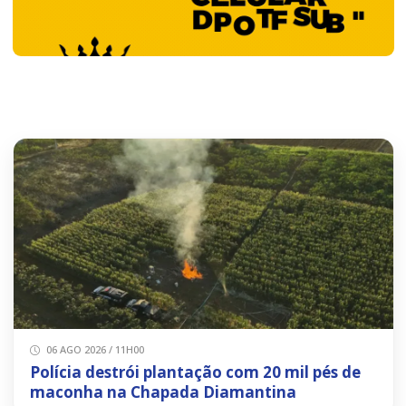
06 AGO 2026 / 11H00
Polícia destrói plantação com 20 mil pés de
maconha na Chapada Diamantina