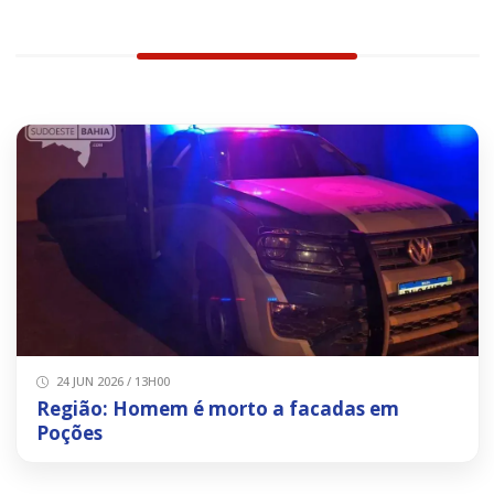
24 JUN 2026 / 13H00
Região: Homem é morto a facadas em
Poções