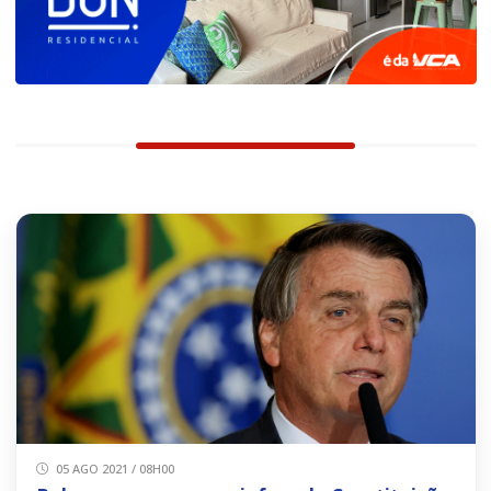
05 AGO 2021 / 08H00