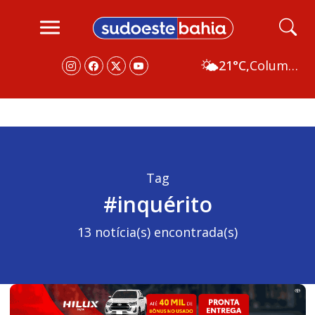
🌤️
21°C,
Columbus
Tag
#inquérito
13 notícia(s) encontrada(s)