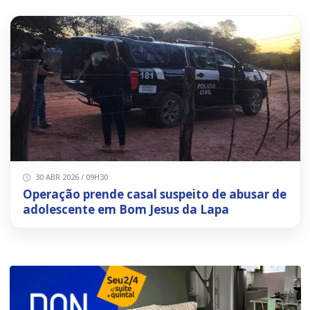
30 ABR 2026 / 09H30
Operação prende casal suspeito de abusar de
adolescente em Bom Jesus da Lapa