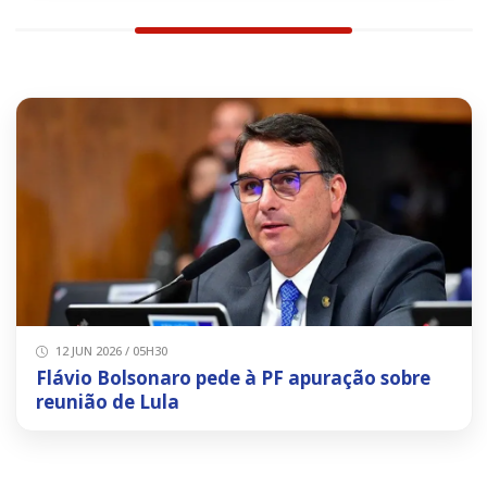
12 JUN 2026 / 05H30
Flávio Bolsonaro pede à PF apuração sobre
reunião de Lula