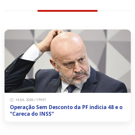
14 JUL 2026 / 17H57
Operação Sem Desconto da PF indicia 48 e o
"Careca do INSS"