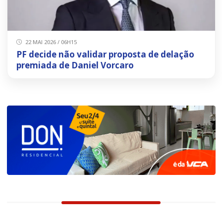
22 MAI 2026 / 06H15
PF decide não validar proposta de delação
premiada de Daniel Vorcaro