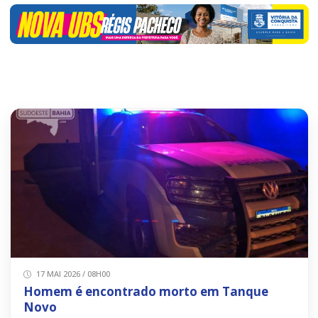
17 MAI 2026 / 08H00
Homem é encontrado morto em Tanque
Novo