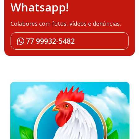
Whatsapp!
Colabores com fotos, vídeos e denúncias.
77 99932-5482