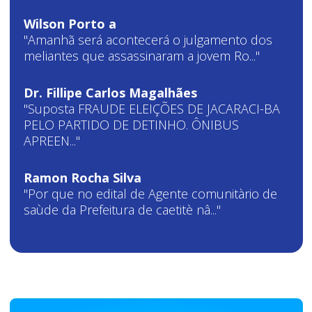
Wilson Porto a
"Amanhã será acontecerá o julgamento dos
meliantes que assassinaram a jovem Ro..."
Dr. Fillipe Carlos Magalhães
"Suposta FRAUDE ELEIÇÕES DE JACARACI-BA
PELO PARTIDO DE DETINHO. ÔNIBUS
APREEN..."
Ramon Rocha Silva
"Por que no edital de Agente comunitàrio de
saùde da Prefeitura de caetitè nâ..."