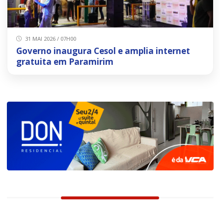
31 MAI 2026 / 07H00
Governo inaugura Cesol e amplia internet
gratuita em Paramirim