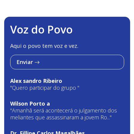
Voz do Povo
Aqui o povo tem voz e vez.
Enviar
Alex sandro Ribeiro
"Quero participar do grupo "
Wilson Porto a
"Amanhã será acontecerá o julgamento dos
meliantes que assassinaram a jovem Ro..."
Dr. Fillipe Carlos Magalhães