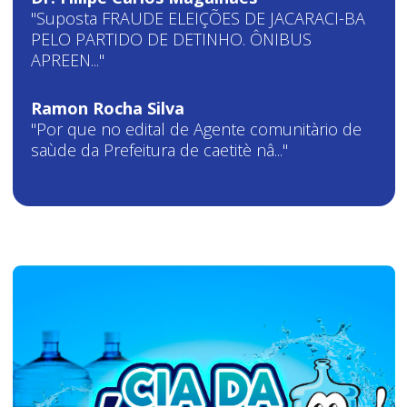
"Suposta FRAUDE ELEIÇÕES DE JACARACI-BA
PELO PARTIDO DE DETINHO. ÔNIBUS
APREEN..."
Ramon Rocha Silva
"Por que no edital de Agente comunitàrio de
saùde da Prefeitura de caetitè nâ..."