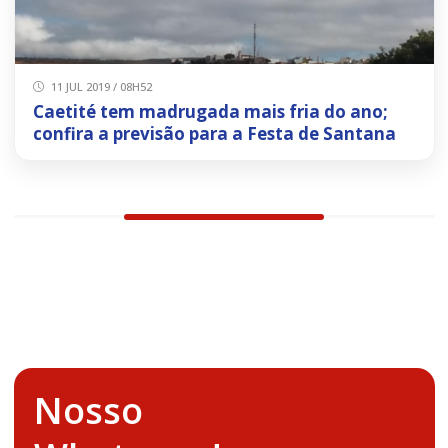
11 JUL 2019 / 08H52
Caetité tem madrugada mais fria do ano;
confira a previsão para a Festa de Santana
Nosso