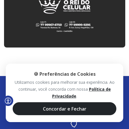
🍪 Preferências de Cookies
Utilizamos cookies para melhorar sua experiência. Ao
continuar, você concorda com nossa
Política de
Privacidade
.
Concordar e Fechar