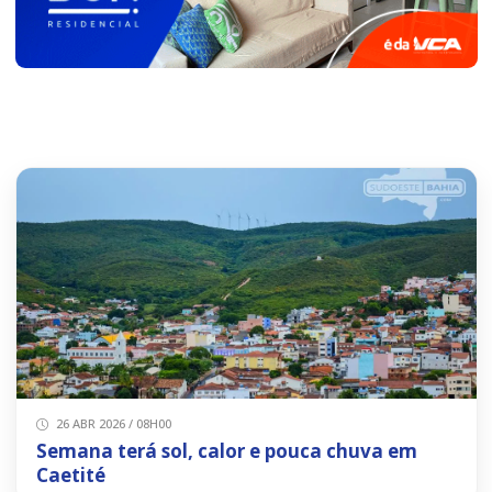
26 ABR 2026 / 08H00
Semana terá sol, calor e pouca chuva em
Caetité