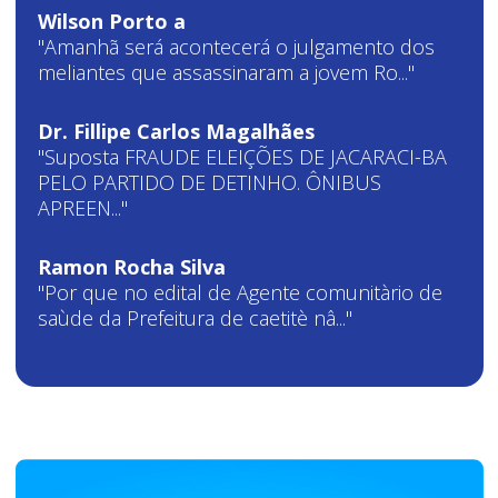
Wilson Porto a
"Amanhã será acontecerá o julgamento dos
meliantes que assassinaram a jovem Ro..."
Dr. Fillipe Carlos Magalhães
"Suposta FRAUDE ELEIÇÕES DE JACARACI-BA
PELO PARTIDO DE DETINHO. ÔNIBUS
APREEN..."
Ramon Rocha Silva
"Por que no edital de Agente comunitàrio de
saùde da Prefeitura de caetitè nâ..."