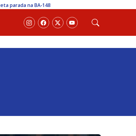
reta parada na BA‑148