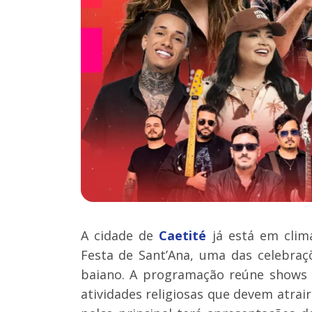
A cidade de
Caetité
já está em clim
Festa de Sant’Ana, uma das celebraç
baiano. A programação reúne shows na
atividades religiosas que devem atrair