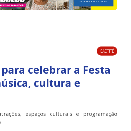
CAETITÉ
 para celebrar a Festa
sica, cultura e
atrações, espaços culturais e programação
e