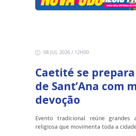
08 JUL 2026 / 12H00
Caetité se prepara
de Sant’Ana com mú
devoção
Evento tradicional reúne grandes 
religiosa que movimenta toda a cidad