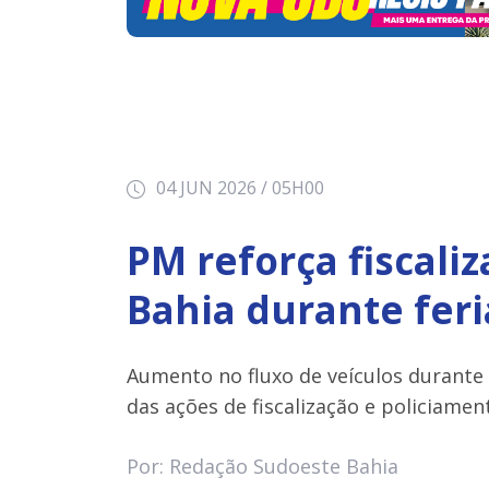
04 JUN 2026 / 05H00
PM reforça fiscali
Bahia durante fer
Aumento no fluxo de veículos durante 
das ações de fiscalização e policiamen
Por: Redação Sudoeste Bahia