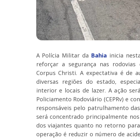
A Polícia Militar da
Bahia
inicia nest
reforçar a segurança nas rodovias 
Corpus Christi. A expectativa é de a
diversas regiões do estado, especi
interior e locais de lazer. A ação s
Policiamento Rodoviário (CEPRv) e co
responsáveis pelo patrulhamento das
será concentrado principalmente nos
dos viajantes quanto no retorno para 
operação é reduzir o número de acid