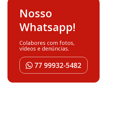
Nosso
Whatsapp!
Colabores com fotos,
vídeos e denúncias.
77 99932-5482