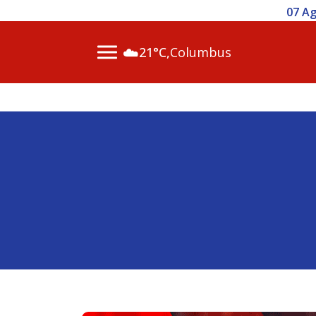
07 Ago 2026 / 14h00 - Inscr
☁️
21°C,
Columbus