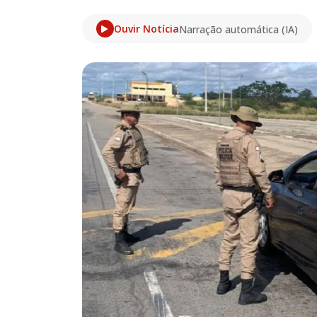
Ouvir Notícia
Narração automática (IA)