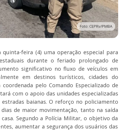
Foto: CEPRv/PMBA
a quinta-feira (4) uma operação especial para
estaduais durante o feriado prolongado de
umento significativo no fluxo de veículos em
almente em destinos turísticos, cidades do
erá coordenada pelo Comando Especializado de
ntará com o apoio das unidades especializadas
 estradas baianas. O reforço no policiamento
 dias de maior movimentação, tanto na saída
casa. Segundo a Polícia Militar, o objetivo da
entes, aumentar a segurança dos usuários das