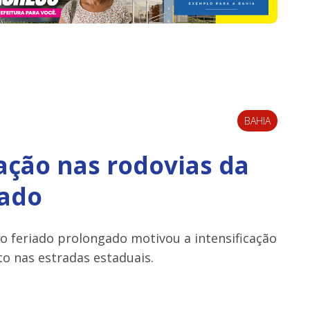
BAHIA
zação nas rodovias da
iado
o feriado prolongado motivou a intensificação
to nas estradas estaduais.