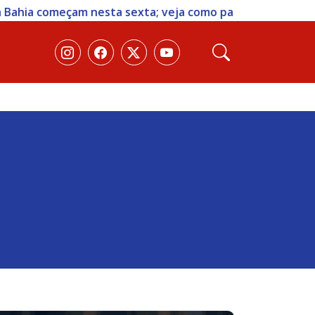
 sexta; veja como participar