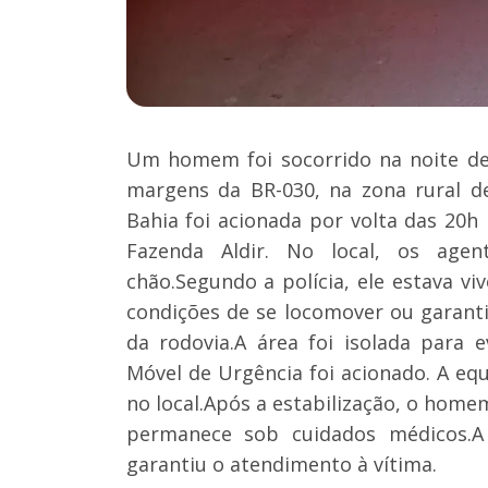
Um homem foi socorrido na noite de 
margens da BR-030, na zona rural d
Bahia foi acionada por volta das 20h 
Fazenda Aldir. No local, os ag
chão.Segundo a polícia, ele estava v
condições de se locomover ou garant
da rodovia.A área foi isolada para 
Móvel de Urgência foi acionado. A eq
no local.Após a estabilização, o home
permanece sob cuidados médicos.A
garantiu o atendimento à vítima.