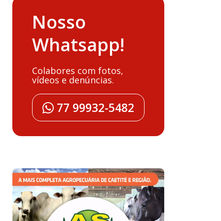
Nosso
Whatsapp!
Colabores com fotos,
vídeos e denúncias.
77 99932-5482