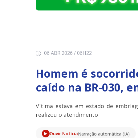
06 ABR 2026 / 06H22
Homem é socorrido
caído na BR-030, e
Vítima estava em estado de embriag
realizou o atendimento
Ouvir Notícia
Narração automática (IA)