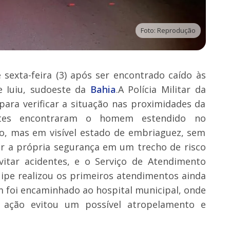
Foto: Reprodução
sexta-feira (3) após ser encontrado caído às
e Iuiu, sudoeste da
Bahia
.A Polícia Militar da
para verificar a situação nas proximidades da
entes encontraram o homem estendido no
ivo, mas em visível estado de embriaguez, sem
ir a própria segurança em um trecho de risco
evitar acidentes, e o Serviço de Atendimento
uipe realizou os primeiros atendimentos ainda
m foi encaminhado ao hospital municipal, onde
 ação evitou um possível atropelamento e