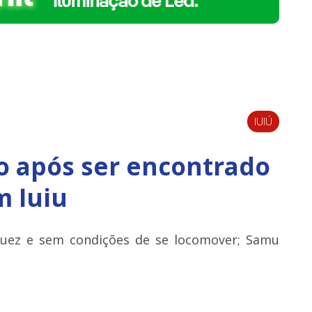
IUIÚ
 após ser encontrado
m Iuiu
uez e sem condições de se locomover; Samu