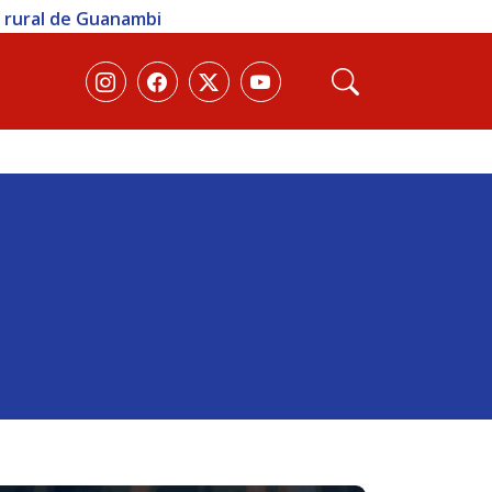
a rural de Guanambi