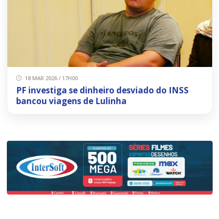
18 MAR 2026 / 17H00
PF investiga se dinheiro desviado do INSS
bancou viagens de Lulinha