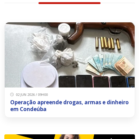
02 JUN 2026 / 09H00
Operação apreende drogas, armas e dinheiro
em Condeúba