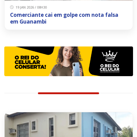
19 JAN 2026 / 08H30
Comerciante cai em golpe com nota falsa
em Guanambi