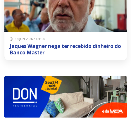
18 JUN 2026 / 18H00
Jaques Wagner nega ter recebido dinheiro do
Banco Master