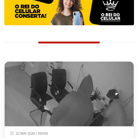
22 MAI 2026 / 05H00