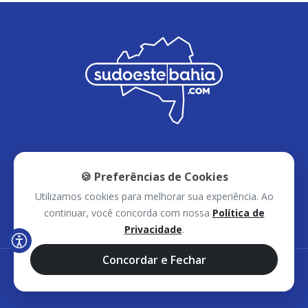
🍪 Preferências de Cookies
Inicial
Notícias
Eventos
Utilizamos cookies para melhorar sua experiência. Ao
Voz do Povo
Vídeos
Reels
Contato
continuar, você concorda com nossa
Política de
Privacidade
.
Concordar e Fechar
Política de Privacidade