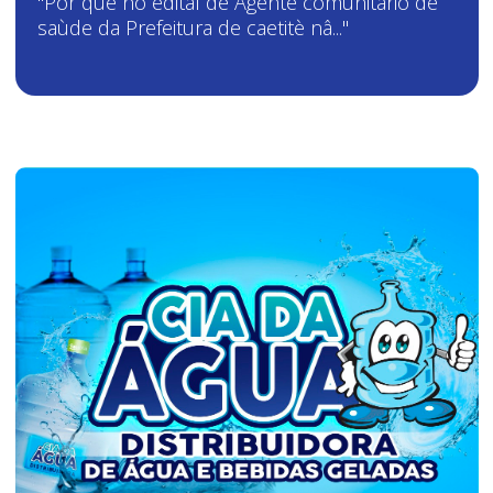
"Por que no edital de Agente comunitàrio de
saùde da Prefeitura de caetitè nâ..."