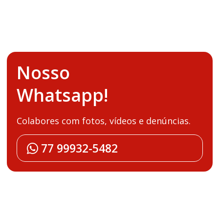
Nosso
Whatsapp!
Colabores com fotos, vídeos e denúncias.
77 99932-5482