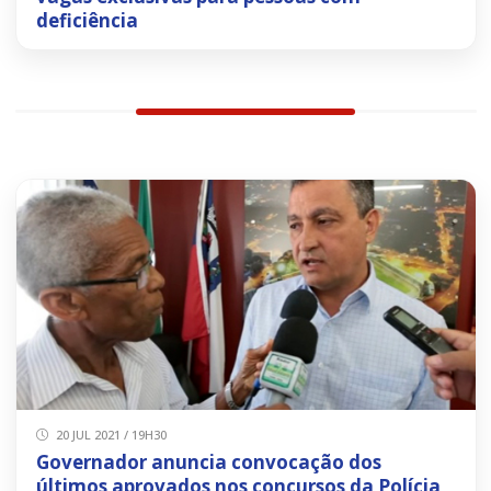
deficiência
20 JUL 2021 / 19H30
Governador anuncia convocação dos
últimos aprovados nos concursos da Polícia