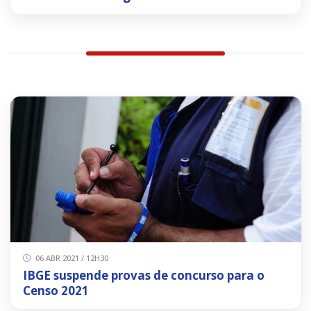
06 ABR 2021 / 12H30
IBGE suspende provas de concurso para o
Censo 2021