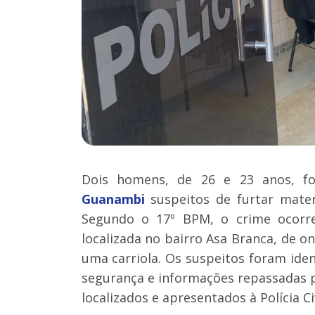
Dois homens, de 26 e 23 anos, for
Guanambi
suspeitos de furtar mate
Segundo o 17º BPM, o crime ocor
localizada no bairro Asa Branca, de o
uma carriola. Os suspeitos foram ide
segurança e informações repassadas 
localizados e apresentados à Polícia Civ