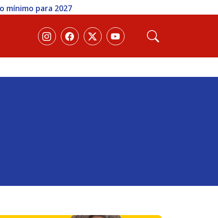
io mínimo para 2027