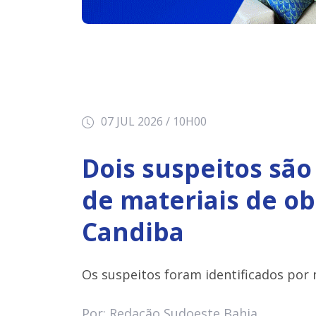
07 JUL 2026 / 10H00
Dois suspeitos são
de materiais de ob
Candiba
Os suspeitos foram identificados por
Por: Redação Sudoeste Bahia