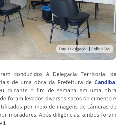
Foto: Divulgação | Polícia Civil
am conduzidos à Delegacia Territorial de
riais de uma obra da Prefeitura de
Candiba
.
reu durante o fim de semana em uma obra
nde foram levados diversos sacos de cimento e
ntificados por meio de imagens de câmeras de
por moradores. Após diligências, ambos foram
il.