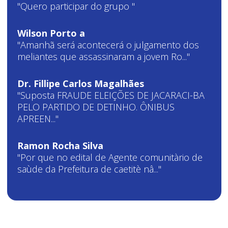
"Quero participar do grupo "
Wilson Porto a
"Amanhã será acontecerá o julgamento dos
meliantes que assassinaram a jovem Ro..."
Dr. Fillipe Carlos Magalhães
"Suposta FRAUDE ELEIÇÕES DE JACARACI-BA
PELO PARTIDO DE DETINHO. ÔNIBUS
APREEN..."
Ramon Rocha Silva
"Por que no edital de Agente comunitàrio de
saùde da Prefeitura de caetitè nâ..."