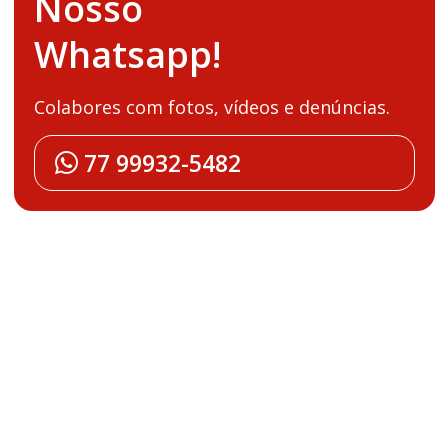
Nosso
Whatsapp!
Colabores com fotos, vídeos e denúncias.
77 99932-5482