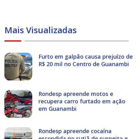
Mais Visualizadas
Furto em galpão causa prejuízo de
R$ 20 mil no Centro de Guanambi
Rondesp apreende motos e
recupera carro furtado em ação
em Guanambi
Rondesp apreende cocaína
escondida no sutiã de suspeita e