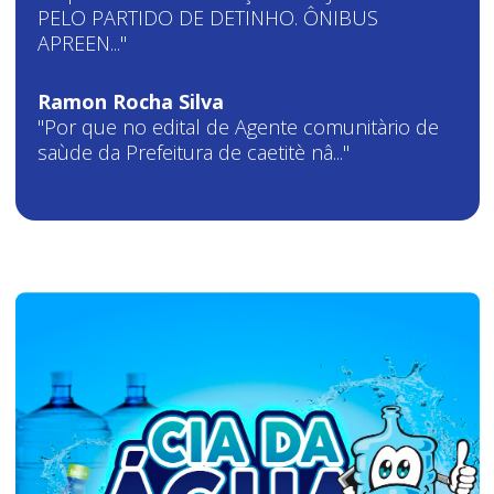
PELO PARTIDO DE DETINHO. ÔNIBUS
APREEN..."
Ramon Rocha Silva
"Por que no edital de Agente comunitàrio de
saùde da Prefeitura de caetitè nâ..."