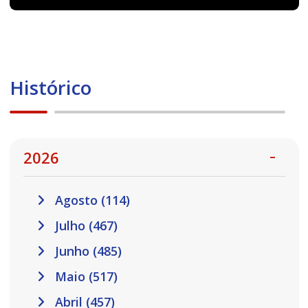
Histórico
2026
Agosto (114)
Julho (467)
Junho (485)
Maio (517)
Abril (457)