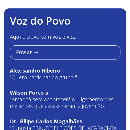
Voz do Povo
Aqui o povo tem voz e vez.
Enviar
Alex sandro Ribeiro
"Quero participar do grupo "
Wilson Porto a
"Amanhã será acontecerá o julgamento dos
meliantes que assassinaram a jovem Ro..."
Dr. Fillipe Carlos Magalhães
"Suposta FRAUDE ELEIÇÕES DE JACARACI-BA