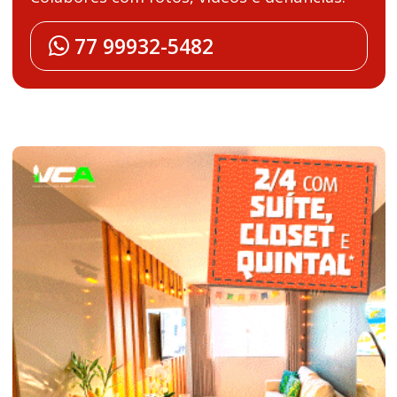
77 99932-5482