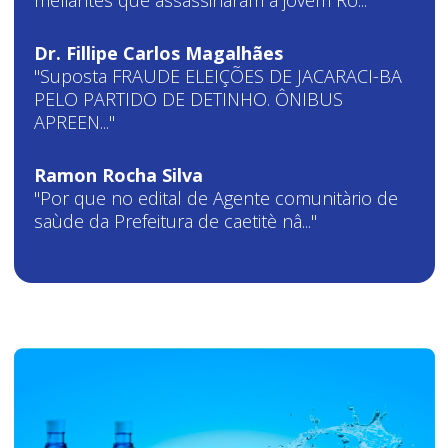
meliantes que assassinaram a jovem Ro..."
Dr. Fillipe Carlos Magalhães
"Suposta FRAUDE ELEIÇÕES DE JACARACI-BA
PELO PARTIDO DE DETINHO. ÔNIBUS
APREEN..."
Ramon Rocha Silva
"Por que no edital de Agente comunitàrio de
saùde da Prefeitura de caetitè nâ..."