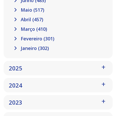
Junho (485)
Maio (517)
Abril (457)
Março (410)
Fevereiro (301)
Janeiro (302)
2025
2024
2023